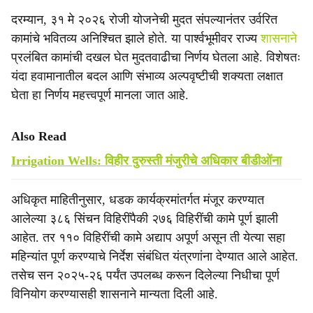
दरम्यान, ३१ मे २०२६ रोजी योजनेची मुदत संपल्यानंतर उर्वरित
कामांचे भवितव्य अनिश्चित झाले होते. या पार्श्वभूमीवर राज्य
शासनाने
प्रलंबित कामांची दखल घेत मुदतवाढीचा निर्णय घेतला आहे. विशेषतः
यंदा हवामानातील बदल आणि संभाव्य अल्पवृष्टीची शक्यता लक्षात
घेता हा निर्णय महत्त्वपूर्ण मानला जात आहे.
Also Read
Irrigation Wells: विहीर दुरुस्ती मंजुरीचे अधिकार बीडीओंना
अधिकृत माहितीनुसार, धडक कार्यक्रमांतर्गत मंजूर करण्यात
आलेल्या ३८६ सिंचन विहिरींपैकी २७६ विहिरींची कामे पूर्ण झाली
आहेत. तर ११० विहिरींची कामे अद्याप अपूर्ण असून ती येत्या सहा
महिन्यांत पूर्ण करण्याचे निर्देश संबंधित यंत्रणांना देण्यात आले आहेत.
तसेच सन २०२५-२६ पर्यंत उपलब्ध करून दिलेल्या निधीचा पूर्ण
विनियोग करण्यासही शासनाने मान्यता दिली आहे.