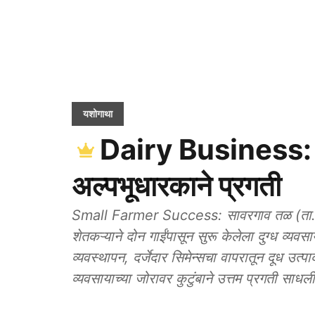
यशोगाथा
Dairy Business: द
अल्पभूधारकाने प्रगती
Small Farmer Success: सावरगाव तळ (ता. सं
शेतकऱ्याने दोन गाईंपासून सुरू केलेला दुग्ध व्यवसाय
व्यवस्थापन, दर्जेदार सिमेन्सचा वापरातून दूध उत
व्यवसायाच्या जोरावर कुटुंबाने उत्तम प्रगती साधल