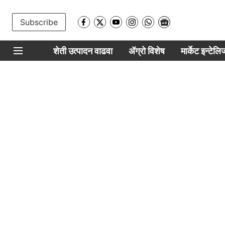
Subscribe
शेती उत्पादन वाढवा
ॲग्रो विशेष
मार्केट इन्टेल