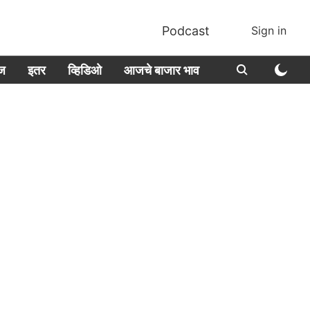
Podcast
Sign in
ीज
इतर
व्हिडिओ
आजचे बाजार भाव