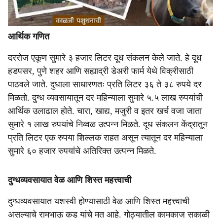
आर्थिक गणित
दररोज एकूण सुमारे ३ हजार लिटर दूध संकलन केले जाते. हे दूध
हडपसर, पुणे शहर आणि सह्याद्री डेअरी फार्म येथे विक्रीसाठी
पाठवले जाते. दुधाला साधारणतः प्रति लिटर ३६ ते ३८ रुपये दर
मिळतो. दुग्ध व्यवसायातून दर महिन्याला सुमारे ५.५ लाख रुपयांची
आर्थिक उलाढाल होते. चारा, खाद्य, मजुरी व इतर खर्च वजा जाता
सुमारे १ लाख रुपयांचे निव्वळ उत्पन्न मिळते. दूध संकलन केंद्रातून
प्रति लिटर एक रुपया शिल्लक राहत असून त्यातून दर महिन्याला
सुमारे ६० हजार रुपयांचे अतिरिक्त उत्पन्न मिळते.
दुग्धव्यवसायात वेळ आणि शिस्त महत्त्वाची
दुग्धव्यवसायात यशस्वी होण्यासाठी वेळ आणि शिस्त महत्त्वाची
असल्याचे रामभाऊ कड यांचे मत आहे. गोठ्यातील कामकाज सकाळी