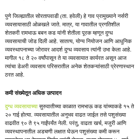
पुणे जिल्ह्यातील सोरतापवाडी (ता. हवेली) हे गाव प्रामुख्याने नर्सरी
व्यवसायासाठी ओळखले जाते. मात्र, या गावातील प्रगतिशील
शेतकरी रामभाऊ बबन कड यांनी शेतीला पूरक म्हणून दुग्ध
व्यवसायाची जोड दिली आहे. सातत्य, योग्य नियोजन आणि आधुनिक
व्यवस्थापनाच्या जोरावर आदर्श दुग्ध व्यवसाय त्यांनी उभा केला आहे.
मागील १८ ते २० वर्षांपासून ते या व्यवसायात कार्यरत असून आज
त्यांचा डेअरी व्यवसाय परिसरातील अनेक शेतकऱ्यांसाठी प्रेरणास्थान
ठरत आहे.
कमी संख्येतून अधिक उत्पादन
दुग्ध व्यवसायाच्या
सुरुवातीच्या काळात रामभाऊ कड यांच्याकडे १५ ते
२० गाई होत्या. व्यवसायातील अनुभव वाढत जाईल तसे पशुसंख्या
वाढवीत ९० ते ९५ गाईंपर्यंत नेली. परंतु, वाढता खर्च, मजुरी आणि
व्यवस्थापनातील अडचणी लक्षात घेऊन पशुसंख्या कमी करून