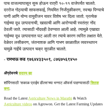
पाच वाजल्यापासून सुरू होऊन रात्री १०-११ वाजेपर्यंत चालते.
दररोज गोठ्याची साफसफाई, नियमित निर्जंतुकीकरण, स्वच्छ पिण्याचे
पाणी आणि योग्य वायुवीजन यावर विशेष भर दिला जातो. प्रत्येक
गाईच्या दूध उत्पादनाची, खाद्याची आणि आरोग्याची स्वतंत्र नोंद
ठेवली जाते. त्यासाठी नोंदवही ठेवण्यात आली आहे. त्यामुळे एखाद्या
गाईच्या दूध उत्पादनात घट आली तर त्याचे कारण त्वरित लक्षात येते.
वेळेवर लसीकरण, जंतनाशक आणि गाभण काळातील व्यवस्थापन
यामुळे गाईंचे उत्पादन चक्र सुरळीत चालते.
- रामभाऊ कड ९७६४४३३५०९, ८७६७५६९४५०
ॲग्रोवनचे
सदस्य व्हा
शॉपिंगसाठी 'सकाळ प्राईम डील्स'च्या भन्नाट ऑफर्स पाहण्यासाठी
क्लिक
करा
.
Read the Latest
Agriculture News in Marathi
& Watch
Agriculture videos
on Agrowon. Get the Latest Farming Updates