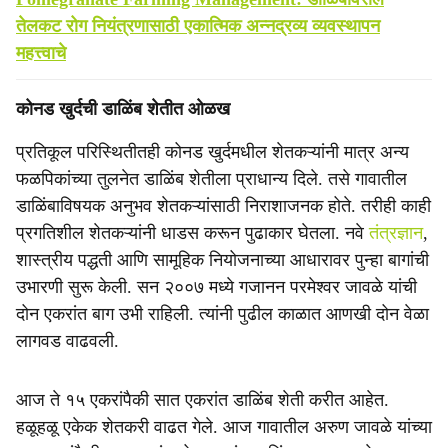
तेलकट रोग नियंत्रणासाठी एकात्मिक अन्नद्रव्य व्यवस्थापन
महत्त्वाचे
कोनड खुर्दची डाळिंब शेतीत ओळख
प्रतिकूल परिस्थितीतही कोनड खुर्दमधील शेतकऱ्यांनी मात्र अन्य
फळपिकांच्या तुलनेत डाळिंब शेतीला प्राधान्य दिले. तसे गावातील
डाळिंबाविषयक अनुभव शेतकऱ्यांसाठी निराशाजनक होते. तरीही काही
प्रगतिशील शेतकऱ्यांनी धाडस करून पुढाकार घेतला. नवे
तंत्रज्ञान
,
शास्त्रीय पद्धती आणि सामूहिक नियोजनाच्या आधारावर पुन्हा बागांची
उभारणी सुरू केली. सन २००७ मध्ये गजानन परमेश्वर जावळे यांची
दोन एकरांत बाग उभी राहिली. त्यांनी पुढील काळात आणखी दोन वेळा
लागवड वाढवली.
आज ते १५ एकरांपैकी सात एकरांत डाळिंब शेती करीत आहेत.
हळूहळू एकेक शेतकरी वाढत गेले. आज गावातील अरुण जावळे यांच्या