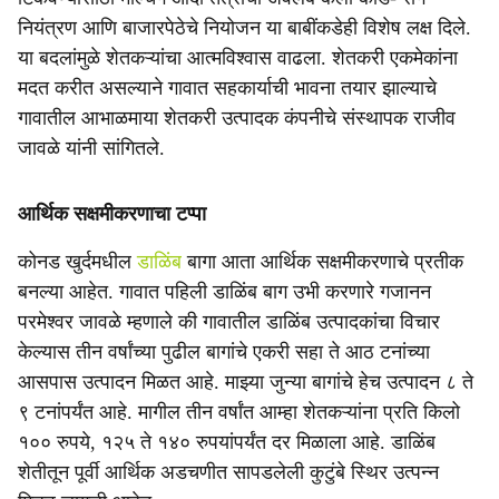
नियंत्रण आणि बाजारपेठेचे नियोजन या बाबींकडेही विशेष लक्ष दिले.
या बदलांमुळे शेतकऱ्यांचा आत्मविश्वास वाढला. शेतकरी एकमेकांना
मदत करीत असल्याने गावात सहकार्याची भावना तयार झाल्याचे
गावातील आभाळमाया शेतकरी उत्पादक कंपनीचे संस्थापक राजीव
जावळे यांनी सांगितले.
आर्थिक सक्षमीकरणाचा टप्पा
कोनड खुर्दमधील
डाळिंब
बागा आता आर्थिक सक्षमीकरणाचे प्रतीक
बनल्या आहेत. गावात पहिली डाळिंब बाग उभी करणारे गजानन
परमेश्वर जावळे म्हणाले की गावातील डाळिंब उत्पादकांचा विचार
केल्यास तीन वर्षांच्या पुढील बागांचे एकरी सहा ते आठ टनांच्या
आसपास उत्पादन मिळत आहे. माझ्या जुन्या बागांचे हेच उत्पादन ८ ते
९ टनांपर्यंत आहे. मागील तीन वर्षांत आम्हा शेतकऱ्यांना प्रति किलो
१०० रुपये, १२५ ते १४० रुपयांपर्यंत दर मिळाला आहे. डाळिंब
शेतीतून पूर्वी आर्थिक अडचणीत सापडलेली कुटुंबे स्थिर उत्पन्न