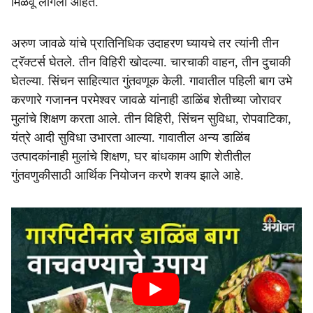
मिळवू लागली आहेत.
अरुण जावळे यांचे प्रातिनिधिक उदाहरण घ्यायचे तर त्यांनी तीन
ट्रॅक्टर्स घेतले. तीन विहिरी खोदल्या. चारचाकी वाहन, तीन दुचाकी
घेतल्या. सिंचन साहित्यात गुंतवणूक केली. गावातील पहिली बाग उभे
करणारे गजानन परमेश्वर जावळे यांनाही डाळिंब शेतीच्या जोरावर
मुलांचे शिक्षण करता आले. तीन विहिरी, सिंचन सुविधा, रोपवाटिका,
यंत्रे आदी सुविधा उभारता आल्या. गावातील अन्य डाळिंब
उत्पादकांनाही मुलांचे शिक्षण, घर बांधकाम आणि शेतीतील
गुंतवणुकीसाठी आर्थिक नियोजन करणे शक्य झाले आहे.