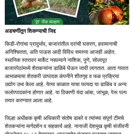
अडचणींतून शिकण्याची जिद्द
किडी-रोगांचा प्रादुर्भाव, बाजारांतील दरांची घसरण, हवामानाची
अनिश्चितता, अति पाऊस आदी विविध समस्या आजही आहेत.
स्थानिक स्तरावर मार्केट नसल्याने नाशिक, पुणे, सोलापूर
बाजारपेठांमध्ये शेतकऱ्यांना डाळिंबे घेऊन जावी लागतात. आता गावात
आभाळमाया शेतकरी उत्पादक कंपनीने शीतगृह व फळ प्रक्रिया
उद्योग उभा केला आहे. येत्या काळात याचा फायदा या डाळिंब व अन्य
फलोत्पादकांना होणार आहे. या ठिकाणी यंदा आंबा, जांभूळ, पेरू पल्प
तयार करण्यात आला आहे.
जिल्हा अधीक्षक कृषी अधिकारी संतोष डाबरे व त्यांच्या संपूर्ण टीमचे
शेतकऱ्यांना मार्गदर्शन व सहकार्य आहे. नानाजी देशमुख कृषी संजीवनी