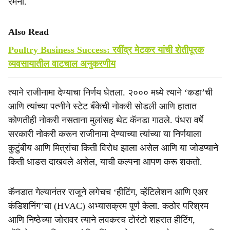
रमेना.
Also Read
Poultry Business Success: रवींद्र मेटकर यांची शेतीपूरक
व्यवसायातील वाटचाल अनुकरणीय
त्याने राजीनामा देण्याचा निर्णय घेतला. २००० मध्ये त्याने ‘कडा’ची
आणि त्यांच्या पत्नीने स्टेट बँकेची नोकरी सोडली आणि हातात
कोणतीही नोकरी नसताना मुलांसह थेट कॅनडा गाठले. पंधरा वर्षे
सरकारी नोकरी करून राजीनामा देण्याच्या त्यांच्या या निर्णयाला
कुटुंबीय आणि मित्रांचा किती विरोध झाला असेल आणि या जोडप्याने
किती धाडस दाखवले असेल, याची कल्पना आपण करू शकतो.
कॅनडात गेल्यानंतर राजूने लगेचच ‘हीटिंग, व्हेंटिलेशन आणि एअर
कंडिशनिंग’चा (HVAC) अभ्यासक्रम पूर्ण केला. कठोर परिश्रम
आणि निष्ठेच्या जोरावर त्याने लवकरच टोरंटो शहरात हीटिंग,