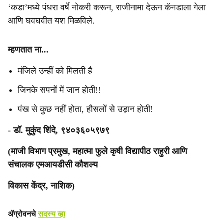
‘कडा’मध्ये पंधरा वर्षे नोकरी करून, राजीनामा देऊन कॅनडाला गेला
आणि घवघवीत यश मिळविले.
म्हणतात ना...
मंजिले उन्हीं को मिलती है
जिनके सपनों में जान होती!!
पंख से कुछ नहीं होता, हौसलों से उड़ान होती!
- डॉ. मुकुंद शिंदे, ९४०३६०५९७९
(माजी विभाग प्रमुख, महात्मा फुले कृषी विद्यापीठ राहुरी आणि
संचालक एमआयडीसी कौशल्य
विकास केंद्र, नाशिक)
ॲग्रोवनचे
सदस्य व्हा