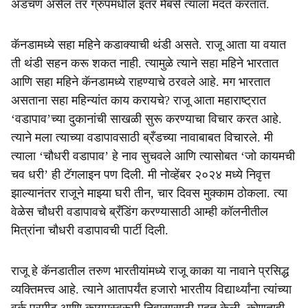
अडचण असेल तर ग्रुपमधील इतर मेंबर्स त्याला मदत करतात.
कॅनडामध्ये सहा महिने कडाक्याची थंडी असते. राजू आता या वयात
ती थंडी सहन करू शकत नाही. त्यामुळे त्याने सहा महिने भारतात
आणि सहा महिने कॅनडामध्ये राहण्याचे ठरवले आहे. मग भारतात
असताना सहा महिन्यांत काय करायचे? राजू आता महाराष्ट्रात
‘वडापाव’च्या दुकानांची साखळी सुरू करण्याचा विचार करत आहे.
त्याने मला त्याच्या वडापावसाठी ब्रँडच्या नावाबाबत विचारले. मी
त्याला ‘चौधरी वडापाव’ हे नाव सुचवले आणि त्यासोबत ‘जो कायमची
चव धरी’ ही टॅगलाइन पण दिली. मी नोव्हेंबर २०२४ मध्ये निवृत्त
झाल्यानंतर राजूने माझ्या घरी तीन, चार दिवस मुक्काम ठोकला. त्या
वेळेस चौधरी वडापावचे ब्रँडिंग करण्यासाठी आम्ही कॉलनीतील
मित्रांना चौधरी वडापावची पार्टी दिली.
राजू हे कॅनडातील तरुण भारतीयांमध्ये राजू काका या नावाने प्रसिद्ध
व्यक्तिमत्त्व आहे. त्याने आतापर्यंत हजारो भारतीय विद्यार्थ्यांना त्यांच्या