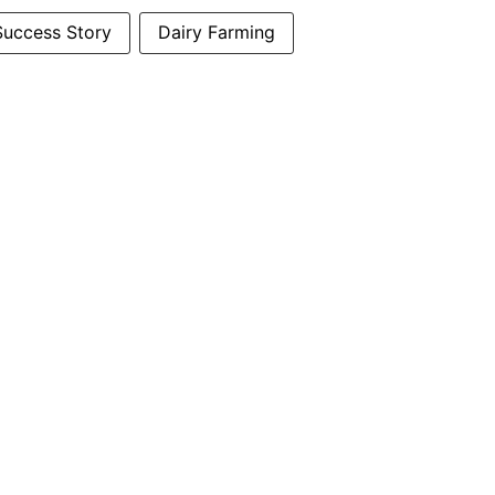
Success Story
Dairy Farming