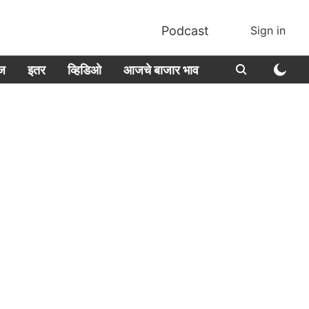
Podcast
Sign in
ीज
इतर
व्हिडिओ
आजचे बाजार भाव