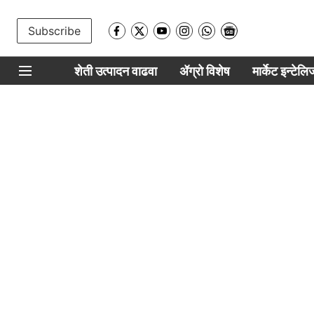
Subscribe
शेती उत्पादन वाढवा
ॲग्रो विशेष
मार्केट इन्टेल