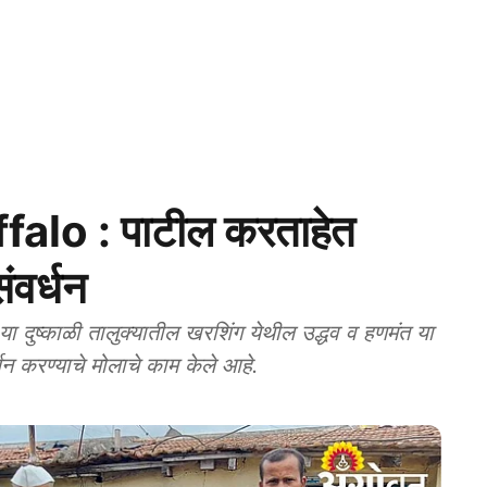
alo : पाटील करताहेत
संवर्धन
 दुष्काळी तालुक्यातील खरशिंग येथील उद्धव व हणमंत या
र्धन करण्याचे मोलाचे काम केले आहे.