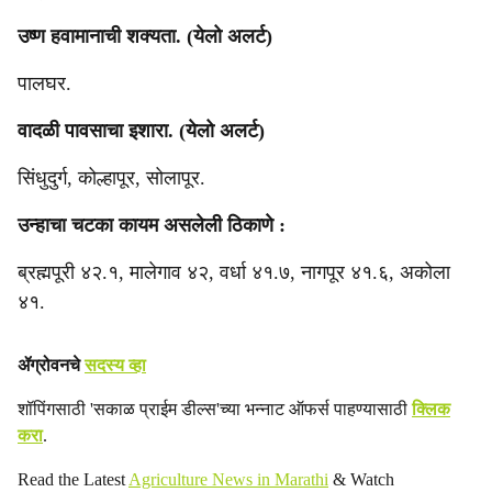
उष्ण हवामानाची शक्यता. (येलो अलर्ट)
पालघर.
वादळी पावसाचा इशारा. (येलो अलर्ट)
सिंधुदुर्ग, कोल्हापूर, सोलापूर.
उन्हाचा चटका कायम असलेली ठिकाणे :
ब्रह्मपूरी ४२.१, मालेगाव ४२, ‎वर्धा ४१.७, ‎नागपूर ४१.६, अकोला
४१.
ॲग्रोवनचे
सदस्य व्हा
शॉपिंगसाठी 'सकाळ प्राईम डील्स'च्या भन्नाट ऑफर्स पाहण्यासाठी
क्लिक
करा
.
Read the Latest
Agriculture News in Marathi
& Watch