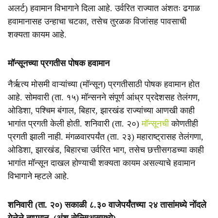
अलर्ट) हवामान विभागाने दिला आहे. उर्वरित राज्यात अंशतः ढगाळ
हवामानासह उन्हाचा चटका, तसेच तुरळक विजांसह पावसाची
शक्यता कायम आहे.
मॉन्सूनच्या प्रगतीस पोषक हवामान
नैर्ऋत्य मोसमी वाऱ्यांच्या (मॉन्सून) प्रगतीसाठी पोषक हवामान होत
आहे. सोमवारी (ता. १५) मॉन्सनने संपूर्ण आंध्र प्रदेशसह तेलंगण,
ओडिशा, पश्चिम बंगाल, बिहार, झारखंड राज्यांच्या आणखी काही
भागांत प्रगती केली होती. शनिवारी (ता. २०)
मॉन्सूनची
कोणतीही
प्रगती झाली नाही. मंगळवारपर्यंत (ता. २३) महाराष्ट्रासह तेलंगणा,
ओडिशा, झारखंड, बिहारचा उर्वरित भाग, तसेच छत्तीसगडच्या काही
भागांत मॉन्सून दाखल होण्याची शक्यता कायम असल्याचे हवामान
विभागाने म्हटले आहे.
शनिवारी (ता. २०) सकाळी ८.३० वाजेपर्यंतच्या २४ तासांमध्ये नोंदले