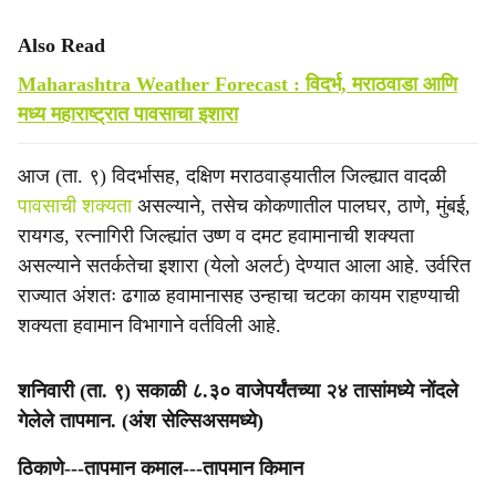
Also Read
Maharashtra Weather Forecast : विदर्भ, मराठवाडा आणि
मध्य महाराष्ट्रात पावसाचा इशारा
आज (ता. ९) विदर्भासह, दक्षिण मराठवाड्यातील जिल्ह्यात वादळी
पावसाची शक्यता
असल्याने, तसेच कोकणातील पालघर, ठाणे, मुंबई,
रायगड, रत्नागिरी जिल्ह्यांत उष्ण व दमट हवामानाची शक्यता
असल्याने सतर्कतेचा इशारा (येलो अलर्ट) देण्यात आला आहे. उर्वरित
राज्यात अंशतः ढगाळ हवामानासह उन्हाचा चटका कायम राहण्याची
शक्यता हवामान विभागाने वर्तविली आहे.
शनिवारी (ता. ९) सकाळी ८.३० वाजेपर्यंतच्या २४ तासांमध्ये नोंदले
गेलेले तापमान. (अंश सेल्सिअसमध्ये)
‎ठिकाणे---तापमान कमाल---तापमान किमान