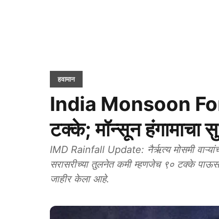
हवामान
India Monsoon Fore
टक्के; मॉन्सून हंगामाचा 
IMD Rainfall Update: नैर्ऋत्य मोसमी वाऱ्यांच्या 
सरासरीच्या तुलनेत कमी म्हणजेच ९० टक्के पाऊस
जाहीर केला आहे.