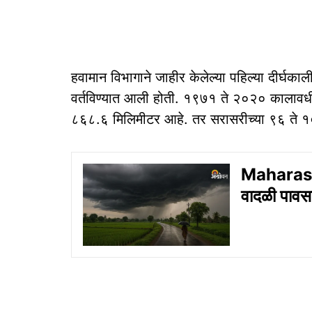
हवामान विभागाने जाहीर केलेल्या पहिल्या दीर्घ
वर्तविण्यात आली होती. १९७१ ते २०२० कालावध
८६८.६ मिलिमीटर आहे. तर सरासरीच्या ९६ ते १
Maharasht
वादळी पावस