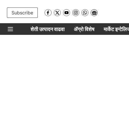
Subscribe
शेती उत्पादन वाढवा
ॲग्रो विशेष
मार्केट इन्टेल