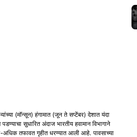
्यांच्या (मॉन्सून) हंगामात (जून ते सप्टेंबर) देशात यंदा
 पडण्याचा सुधारित अंदाज भारतीय हवामान विभागाने
कमी-अधिक तफावत गृहीत धरण्यात आली आहे. पावसाच्या