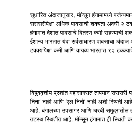
सुधारित अंदाजानुसार, मॉन्सून हंगामामध्ये पर्जन्
सरासरीपेक्षा अधिक पावसाची शक्यता अवघी २ टक्के
हंगामात देशात पावसाचे वितरण कमी राहण्याची शक
ईशान्य भारतात यंदा सर्वसाधारण पावसाचा अंदाज आ
टक्क्यांपेक्षा कमी आणि वायव्य भारतात ९२ टक्क्या
विषुववृत्तीय प्रशांत महासागरात तापमान सरासरी प
निना’ नाही आणि ‘एल निनो’ नाही अशी स्थिती आहे. 
आहे. बंगालच्या उपसागर आणि अरबी समुद्राती
तटस्थ स्थितीत आहे. मॉन्सून हंगामात ही स्थिती 