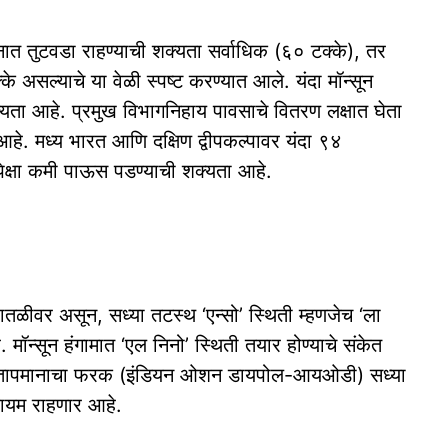
यमानात तुटवडा राहण्याची शक्यता सर्वाधिक (६० टक्के), तर
 असल्याचे या वेळी स्पष्ट करण्यात आले. यंदा मॉन्सून
्यता आहे. प्रमुख विभागनिहाय पावसाचे वितरण लक्षात घेता
हे. मध्य भारत आणि दक्षिण द्वीपकल्पावर यंदा ९४
ंपेक्षा कमी पाऊस पडण्याची शक्यता आहे.
ातळीवर असून, सध्या तटस्थ ‘एन्सो’ स्थिती म्हणजेच ‘ला
मॉन्सून हंगामात ‘एल निनो’ स्थिती तयार होण्याचे संकेत
ल तापमानाचा फरक (इंडियन ओशन डायपोल-आयओडी) सध्या
कायम राहणार आहे.