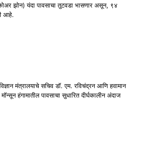
ून कोअर झोन) यंदा पावसाचा तुटवडा भासणार असून, ९४
ली आहे.
 विज्ञान मंत्रालयाचे सचिव डॉ. एम. रविचंद्रन आणि हवामान
नी मॉन्सून हंगामातील पावसाचा सुधारित दीर्घकालीन अंदाज