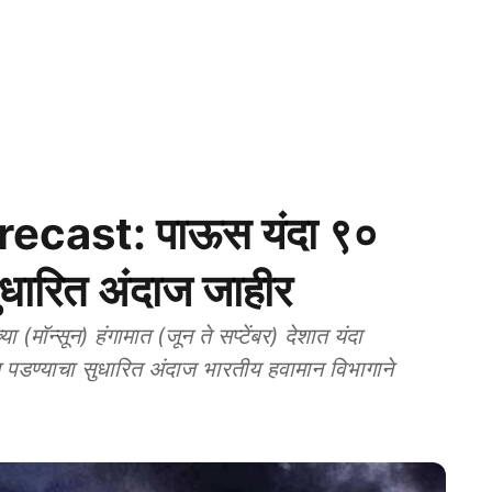
cast: पाऊस यंदा ९०
सुधारित अंदाज जाहीर
(मॉन्सून) हंगामात (जून ते सप्टेंबर) देशात यंदा
 पडण्याचा सुधारित अंदाज भारतीय हवामान विभागाने