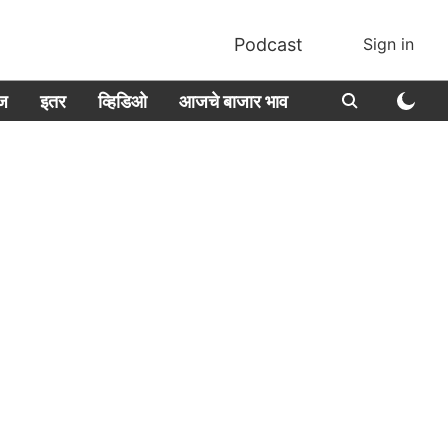
Podcast
Sign in
ीज
इतर
व्हिडिओ
आजचे बाजार भाव