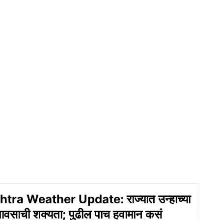
ra Weather Update: राज्यात उन्हाच्या
ावसाची शक्यता; पुढील पाच हवामान कसं