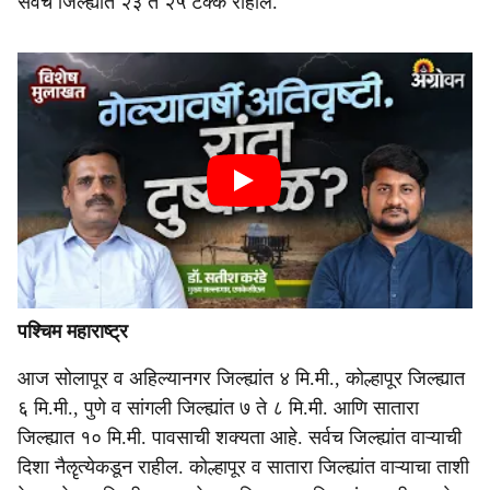
सर्वच जिल्ह्यात २३ ते २५ टक्के राहील.
पश्चिम महाराष्ट्र
आज सोलापूर व अहिल्यानगर जिल्ह्यांत ४ मि.मी., कोल्हापूर जिल्ह्यात
६ मि.मी., पुणे व सांगली जिल्ह्यांत ७ ते ८ मि.मी. आणि सातारा
जिल्ह्यात १० मि.मी. पावसाची शक्यता आहे. सर्वच जिल्ह्यांत वाऱ्याची
दिशा नैॡत्येकडून राहील. कोल्हापूर व सातारा जिल्ह्यांत वाऱ्याचा ताशी