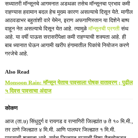
सध्यातरी मॉन्सूनचे आगमनात अडथळा तसेच मॉन्सूनचा प्रभाव कमी
राहण्यास हवामान बदल हेच मुख्य कारण असल्याचे दिसून येते. मागील
आठवडाभर बहुतांशी वारे येमेन, इराण अफगाणिस्तान या दिशेने बाष्प
वाहून नेत असल्याचे दिसून येत आहे. त्यामुळे
मॉन्सूनची प्रगती
संथ
आहे. या वर्षी पाऊस सरासरीपेक्षा कमी राहण्याची शक्यता आहे. ही
बाब ध्यानात घेऊन आगामी खरीप हंगामातील पिकांचे नियोजन करणे
गरजेचे आहे.
Also Read
Monsoon Rain: माॅन्सून येताच पावसाला पोषक वातावरण ; पुढील
५ दिवस पावसाचा अंदाज
कोकण
आज (ता.७) सिंधुदुर्ग व रायगड व रत्नागिरी जिल्ह्यांत ७ ते १० मि.मी.,
तर ठाणे जिल्ह्यात ४ मि.मी. आणि पालघर जिल्ह्यात १ मि.मी.