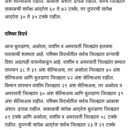
अंश सेल्सिअस राहील. आकाश अंशतः ढगाळ राहील. सर्वच जिल्ह्यात
सकाळची सापेक्ष आर्द्रता ६० ते ७२ टक्के, तर दुपारची सापेक्ष
आर्द्रता ३० ते ३५ टक्के राहील.
पश्चिम विदर्भ
आज बुलडाणा, अकोला, वाशीम व अमरावती जिल्ह्यांत हलक्या
पावसाची शक्यता आहे. पश्चिम विदर्भातील सर्वच जिल्ह्यात वाऱ्याची
दिशा अद्यापही वायव्येकडून आहे. वाशीम व अमरावती जिल्ह्यांत कमाल
तापमान ३८ ते ३९ अंश सेल्सिअस, तर अकोला जिल्ह्यात ४० अंश
सेल्सिअस आणि बुलडाणा जिल्ह्यात ४२ अंश सेल्सिअस राहील.
किमान तापमान वाशीम जिल्ह्यात २९ अंश सेल्सिअस, तर अकोला व
अमरावती जिल्‍ह्यांत ३० अंश सेल्सिअस आणि बुलडाणा जिल्ह्यात ३१
अंश सेल्सिअस राहील. पश्चिम विदर्भातील सर्वच जिल्ह्यात आकाश
अंशतः ढगाळ राहील. सकाळची सापेक्ष आर्द्रता बुलडाणा जिल्ह्यात
४९ टक्के आणि अकोला, वाशीम व अमरावती जिल्ह्यात ५८ टक्के
राहील. दुपारची सापेक्ष आर्द्रता सर्वच जिल्ह्यात २३ ते २९ टक्के