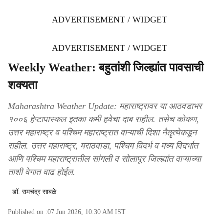
ADVERTISEMENT / WIDGET
ADVERTISEMENT / WIDGET
Weekly Weather: बहुतांशी जिल्ह्यांत पावसाची
शक्यता
Maharashtra Weather Update: महाराष्ट्रावर या आठवडाभर
१००६ हेप्टापास्कल इतका कमी हवेचा दाब राहील. तसेच कोकण,
उत्तर महाराष्ट्र व पश्चिम महाराष्ट्रात वाऱ्याची दिशा नैॡत्येकडून
राहील. उत्तर महाराष्ट्र, मराठवाडा, पश्चिम विदर्भ व मध्य विदर्भात
आणि पश्चिम महाराष्ट्रातील सांगली व सोलापूर जिल्ह्यांत वाऱ्याच्या
ताशी वेगात वाढ होईल.
डॉ. रामचंद्र साबळे
Published on :
07 Jun 2026, 10:30 AM
IST