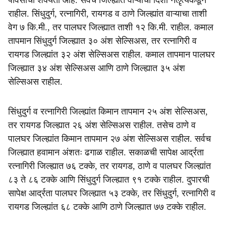
पावसाची शक्यता आहे. सर्वच जिल्ह्यात वाऱ्याची दिशा नैॡत्येकडून
राहील. सिंधुदुर्ग, रत्नागिरी, रायगड व ठाणे जिल्ह्यांत वाऱ्याचा ताशी
वेग ७ कि.मी., तर पालघर जिल्ह्यात ताशी १२ कि.मी. राहील. कमाल
तापमान सिंधुदुर्ग जिल्ह्यात ३० अंश सेल्सिअस, तर रत्नागिरी व
रायगड जिल्ह्यांत ३२ अंश सेल्सिअस राहील. कमाल तापमान पालघर
जिल्ह्यात ३४ अंश सेल्सिअस आणि ठाणे जिल्ह्यात ३५ अंश
सेल्सिअस राहील.
सिंधुदुर्ग व रत्नागिरी जिल्ह्यांत किमान तापमान २५ अंश सेल्सिअस,
तर रायगड जिल्ह्यात २६ अंश सेल्सिअस राहील. तसेच ठाणे व
पालघर जिल्ह्यांत किमान तापमान २७ अंश सेल्सिअस राहील. सर्वच
जिल्ह्यात हवामान अंशतः ढगाळ राहील. सकाळची सापेक्ष आर्द्रता
रत्नागिरी जिल्ह्यात ७६ टक्के, तर रायगड, ठाणे व पालघर जिल्ह्यांत
८३ ते ८६ टक्के आणि सिंधुदुर्ग जिल्ह्यात ९१ टक्के राहील. दुपारची
सापेक्ष आर्द्रता पालघर जिल्ह्यात ५३ टक्के, तर सिंधुदुर्ग, रत्नागिरी व
रायगड जिल्ह्यांत ६८ टक्के आणि ठाणे जिल्ह्यात ७७ टक्के राहील.