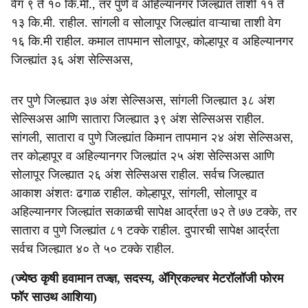
वेग ९ ते १० कि.मी., तर पुणे व अहिल्यानगर जिल्ह्यांत ताशी ११ ते
१३ कि.मी. राहील. सांगली व सोलापूर जिल्ह्यांत वाऱ्याचा ताशी वेग
१६ कि.मी राहील. कमाल तापमान सोलापूर, कोल्हापूर व अहिल्यानगर
जिल्ह्यांत ३६ अंश सेल्सिअस,
तर पुणे जिल्ह्यात ३७ अंश सेल्सिअस, सांगली जिल्ह्यात ३८ अंश
सेल्सिअस आणि सातारा जिल्ह्यात ३९ अंश सेल्सिअस राहील.
सांगली, सातारा व पुणे जिल्ह्यांत किमान तापमान २४ अंश सेल्सिअस,
तर कोल्हापूर व अहिल्यानगर जिल्ह्यांत २५ अंश सेल्सिअस आणि
सोलापूर जिल्ह्यात २६ अंश सेल्सिअस राहील. सर्वच जिल्ह्यात
आकाश अंशतः ढगाळ राहील. कोल्हापूर, सांगली, सोलापूर व
अहिल्यानगर जिल्ह्यांत सकाळची सापेक्ष आर्द्रता ७२ ते ७७ टक्के, तर
सातारा व पुणे जिल्ह्यांत ८१ टक्के राहील. दुपारची सापेक्ष आर्द्रता
सर्वच जिल्ह्यात ४० ते ५० टक्के राहील.
(ज्येष्ठ कृषी हवामान तज्ज्ञ, सदस्य, ॲग्रिकल्चर मेटरॉलॉजी फोरम
फॉर साउथ आशिया)