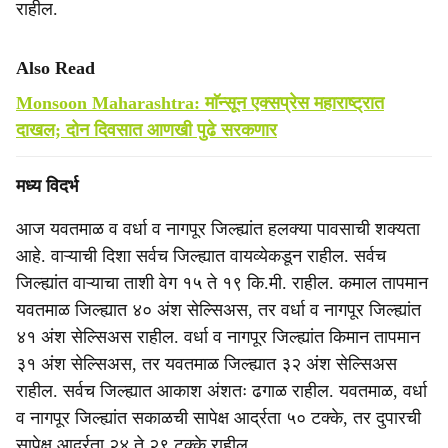
राहील.
Also Read
Monsoon Maharashtra: माॅन्सून एक्सप्रेस महाराष्ट्रात
दाखल; दोन दिवसात आणखी पुढे सरकणार
मध्य विदर्भ
आज यवतमाळ व वर्धा व नागपूर जिल्ह्यांत हलक्या पावसाची शक्यता
आहे. वाऱ्याची दिशा सर्वच जिल्ह्यात वायव्येकडून राहील. सर्वच
जिल्ह्यांत वाऱ्याचा ताशी वेग १५ ते १९ कि.मी. राहील. कमाल तापमान
यवतमाळ जिल्ह्यात ४० अंश सेल्सिअस, तर वर्धा व नागपूर जिल्ह्यांत
४१ अंश सेल्सिअस राहील. वर्धा व नागपूर जिल्ह्यांत किमान तापमान
३१ अंश सेल्सिअस, तर यवतमाळ जिल्ह्यात ३२ अंश सेल्सिअस
राहील. सर्वच जिल्ह्यात आकाश अंशतः ढगाळ राहील. यवतमाळ, वर्धा
व नागपूर जिल्ह्यांत सकाळची सापेक्ष आर्द्रता ५० टक्के, तर दुपारची
सापेक्ष आर्द्रता २४ ते २९ टक्के राहील.