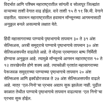
e
विदर्भात आणि पश्चिम महाराष्ट्रातील सांगली व सोलापूर जिल्ह्यांत
वाऱ्याच्या ताशी वेगात वाढ होईल. वारे ताशी १५ ते १९ कि.मी. वेगाने
वाहतील. यावरून महाराष्ट्रातील हवामान मॉन्सूनच्या आगमनासाठी
अनुकूल बनले असल्याचे लक्षात येते.
हिंदी महासागराच्या पाण्याचे पृष्ठभागाचे तापमान ३० ते ३१ अंश
सेल्सिअस, अरबी समुद्राचे पाण्याचे पृष्ठभागाचे तापमान ३० अंश
सेल्सिअसपर्यंत वाढलेले आहे. ते मोठ्या प्रमाणावर बाष्प निर्मिती
होण्यास अनुकूल आहे. त्यामुळे मॉन्सूनचे आगमन महाराष्ट्रात १० ते
१२ तारखेपर्यंत होणे शक्य आहे. त्याचवेळी प्रशांत महासागराच्या
पेरूजवळ समुद्राच्या पाण्याच्या पृष्ठभागाचे तापमान २० अंश
सेल्सिअस आणि इक्वॅडोरजवळ ते २७ अंश सेल्सिअसपर्यंत वाढले
आहे. मात्र ‘एल-निनो’चा प्रभाव अद्याप सुरू झालेला नाही. पुढील
काळात तेथील पाण्याचे पृष्ठभागाचे तापमान वाढल्यास ‘एल निनो’चा
प्रभाव सुरू होईल.