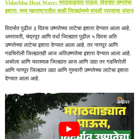
Vidarbha Heat Wave: मराठवाड्यात पाऊस, विदर्भात उष्णतेचा
इशारा; मध्य महाराष्ट्रातील काही जिल्ह्यांमध्ये वादळी पावसाचा अंदाज
विदर्भात पुढील ३ दिवस उष्णतेच्या लाटेचा इशारा देण्यात आला आहे.
अमरावती, चंद्रपूर आणि वर्धा जिल्ह्यात पुढील ५ दिवस अति
उष्णतेच्या लाटेचा इशारा देण्यात आला आहे. तर नागपूर आणि
गडचिरोली जिल्ह्यातही आज अतिउष्णतेचा इशारा देण्यात आला आहे.
अकोला आणि यवतमाळ जिल्ह्यात आज आणि उद्या तर गडचिरोली
आणि नागपूर जिल्ह्यात उद्या आणि गुरुवारी उष्णतेच्या लाटेचा इशारा
देण्यात आला आहे.