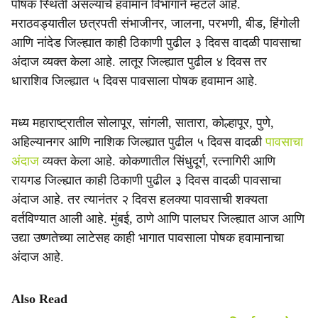
पोषक स्थिती असल्याचे हवामान विभागाने म्हटले आहे.
मराठवड्यातील छत्रपती संभाजीनर, जालना, परभणी, बीड, हिंगोली
आणि नांदेड जिल्ह्यात काही ठिकाणी पुढील ३ दिवस वादळी पावसाचा
अंदाज व्यक्त केला आहे. लातूर जिल्ह्यात पुढील ४ दिवस तर
धाराशिव जिल्ह्यात ५ दिवस पावसाला पोषक हवामान आहे.
मध्य महाराष्ट्रातील सोलापूर, सांगली, सातारा, कोल्हापूर, पुणे,
अहिल्यानगर आणि नाशिक जिल्ह्यात पुढील ५ दिवस वादळी
पावसाचा
अंदाज
व्यक्त केला आहे. कोकणातील सिंधुदूर्ग, रत्नागिरी आणि
रायगड जिल्ह्यात काही ठिकाणी पुढील ३ दिवस वादळी पावसाचा
अंदाज आहे. तर त्यानंतर २ दिवस हलक्या पावसाची शक्यता
वर्तविण्यात आली आहे. मुंबई, ठाणे आणि पालघर जिल्ह्यात आज आणि
उद्या उष्णतेच्या लाटेसह काही भागात पावसाला पोषक हवामानाचा
अंदाज आहे.
Also Read