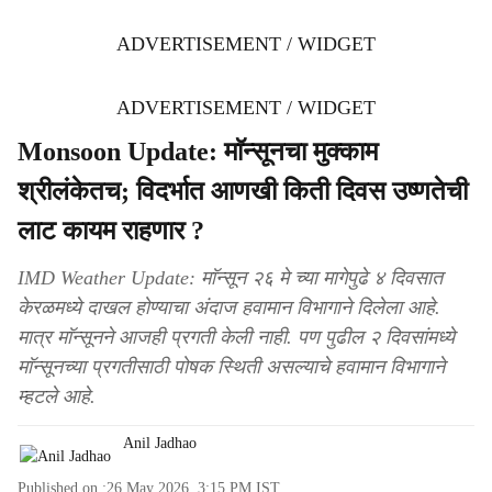
ADVERTISEMENT / WIDGET
ADVERTISEMENT / WIDGET
Monsoon Update: माॅन्सूनचा मुक्काम
श्रीलंकेतच; विदर्भात आणखी किती दिवस उष्णतेची
लाट कायम राहणार ?
IMD Weather Update: माॅन्सून २६ मे च्या मागेपुढे ४ दिवसात
केरळमध्ये दाखल होण्याचा अंदाज हवामान विभागाने दिलेला आहे.
मात्र माॅन्सूनने आजही प्रगती केली नाही. पण पुढील २ दिवसांमध्ये
माॅन्सूनच्या प्रगतीसाठी पोषक स्थिती असल्याचे हवामान विभागाने
म्हटले आहे.
Anil Jadhao
Published on :
26 May 2026, 3:15 PM
IST