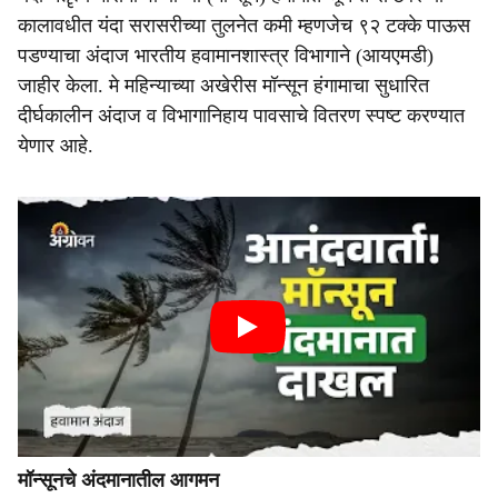
कालावधीत यंदा सरासरीच्या तुलनेत कमी म्हणजेच ९२ टक्के पाऊस
पडण्याचा अंदाज भारतीय हवामानशास्त्र विभागाने (आयएमडी)
जाहीर केला. मे महिन्याच्या अखेरीस मॉन्सून हंगामाचा सुधारित
दीर्घकालीन अंदाज व विभागानिहाय पावसाचे वितरण स्पष्ट करण्यात
येणार आहे.
मॉन्सूनचे अंदमानातील आगमन