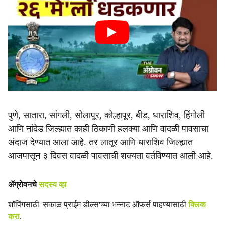
पुणे, सातारा, सांगली, सोलापूर, कोल्हापूर, बीड, धाराशिव, हिंगोली
आणि नांदेड जिल्ह्यात काही ठिकाणी हलक्या आणि वादळी पावसाचा
अंदाज देण्यात आला आहे. तर लातूर आणि धाराशिव जिल्ह्यात
आजपासून ३ दिवस वादळी पावसाची शक्यता वर्तविण्यात आली आहे.
ॲग्रोवनचे
सदस्य व्हा
शॉपिंगसाठी 'सकाळ प्राईम डील्स'च्या भन्नाट ऑफर्स पाहण्यासाठी
क्लिक
करा
.