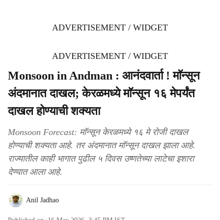
ADVERTISEMENT / WIDGET
ADVERTISEMENT / WIDGET
Monsoon in Andman : आनंदवार्ता ! माॅन्सून
अंदमानात दाखल; केरळमध्ये माॅन्सून १६ मेपर्यंत
दाखल होण्याची शक्यता
Monsoon Forecast: माॅन्सून केरळमध्ये १६ मे रोजी दाखल
होण्याची शक्यता आहे. तर अंदमानात माॅन्सून दाखल झाला आहे.
राज्यातील काही भागात पुढील ५ दिवस उष्णतेच्या लाटेचा इशारा
देण्यात आला आहे.
Anil Jadhao