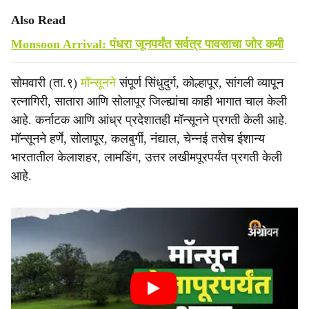
Also Read
Monsoon Arrival: पंधरा जूनपर्यंत सर्वत्र पावसाचा जोर कमी
सोमवारी (ता.९)
मॉन्सूनने
संपूर्ण सिंधुदुर्ग, कोल्हापूर, सांगली व्यापून
रत्नागिरी, सातारा आणि सोलापूर जिल्ह्यांचा काही भागात चाल केली
आहे. कर्नाटक आणि आंध्र प्रदेशातही मॉन्सूनने प्रगती केली आहे.
मॉन्सूनने हर्णे, सोलापूर, कलबुर्गी, नंद्याल, चेन्नई तसेच ईशान्य
भारतातील केलाशहर, लामडिंग, उत्तर लखीमपूरपर्यंत प्रगती केली
आहे.