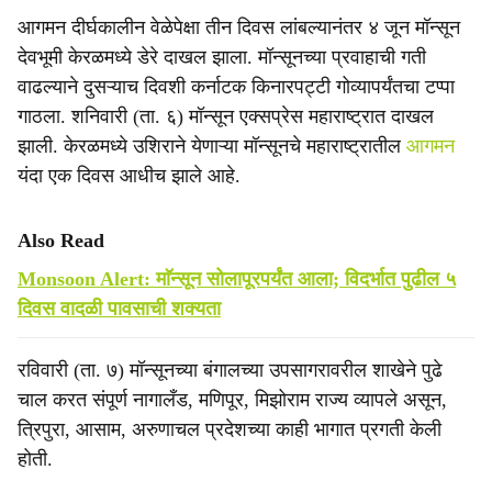
आगमन दीर्घकालीन वेळेपेक्षा तीन दिवस लांबल्यानंतर ४ जून मॉन्सून
देवभूमी केरळमध्ये डेरे दाखल झाला. मॉन्सूनच्या प्रवाहाची गती
वाढल्याने दुसऱ्याच दिवशी कर्नाटक किनारपट्टी गोव्यापर्यंतचा टप्पा
गाठला. शनिवारी (ता. ६) मॉन्सून एक्सप्रेस महाराष्ट्रात दाखल
झाली. केरळमध्ये उशिराने येणाऱ्या मॉन्सूनचे महाराष्ट्रातील
आगमन
यंदा एक दिवस आधीच झाले आहे.
Also Read
Monsoon Alert: माॅन्सून सोलापूरपर्यंत आला; विदर्भात पुढील ५
दिवस वादळी पावसाची शक्यता
रविवारी (ता. ७) मॉन्सूनच्या बंगालच्या उपसागरावरील शाखेने पुढे
चाल करत संपूर्ण नागालँड, मणिपूर, मिझोराम राज्य व्यापले असून,
त्रिपुरा, आसाम, अरुणाचल प्रदेशच्या काही भागात प्रगती केली
होती.