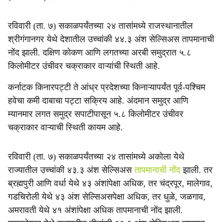
रविवारी (ता. ७) सकाळपर्यंतच्या २४ तासांमध्ये राजस्थानातील
श्रीगंगानगर येथे देशातील उच्चांकी ४४.३ अंश सेल्सिअस तापमानाची
नोंद झाली. दक्षिण कोकण आणि लगतच्या अरबी समुद्रात ५.८
किलोमीटर उंचीवर चक्राकार वाऱ्यांची स्थिती आहे.
कर्नाटक किनारपट्टी ते आंध्र प्रदेशच्या किनाऱ्यापर्यंत पूर्व-पश्चिम
हवेचा कमी दाबाचा पट्टा सक्रिय आहे. अंदमान समुद्र आणि
म्यानमार लगत समुद्र सपाटीपासून ५.८ किलोमीटर उंचीवर
चक्राकार वाऱ्याची स्थिती कायम आहे.
रविवारी (ता. ७) सकाळपर्यंतच्या २४ तासांमध्ये अकोला येथे
राज्यातील उच्चांकी ४३.३ अंश सेल्सिअस
तापमानाची नोंद
झाली. तर
ब्रह्मपुरी आणि वर्धा येथे ४३ अंशांपेक्षा अधिक, तर चंद्रपूर, मालेगाव,
गडचिरोली येथे ४३ अंश सेल्सिअसपेक्षा अधिक, तर धुळे, जळगाव,
अमरावती येथे ४१ अंशांपेक्षा अधिक तापमानाची नोंद झाली.