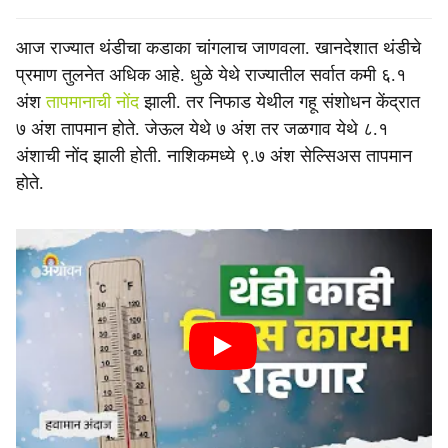
आज राज्यात थंडीचा कडाका चांगलाच जाणवला. खानदेशात थंडीचे
प्रमाण तुलनेत अधिक आहे. धुळे येथे राज्यातील सर्वात कमी ६.१
अंश
तापमानाची नोंद
झाली. तर निफाड येथील गहू संशोधन केंद्रात
७ अंश तापमान होते. जेऊल येथे ७ अंश तर जळगाव येथे ८.१
अंशाची नोंद झाली होती. नाशिकमध्ये ९.७ अंश सेल्सिअस तापमान
होते.