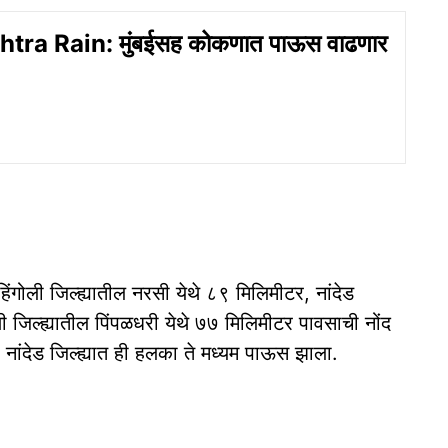
ra Rain: मुंबईसह कोकणात पाऊस वाढणार
िंगोली जिल्ह्यातील नरसी येथे ८९ मिलिमीटर, नांदेड
 जिल्ह्यातील पिंपळधरी येथे ७७ मिलिमीटर पावसाची नोंद
नांदेड जिल्ह्यात ही हलका ते मध्यम पाऊस झाला.