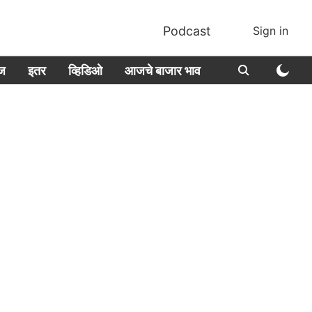
Podcast
Sign in
ीज
इतर
व्हिडिओ
आजचे बाजार भाव