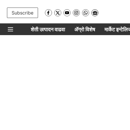
Subscribe
शेती उत्पादन वाढवा
ॲग्रो विशेष
मार्केट इन्टेल