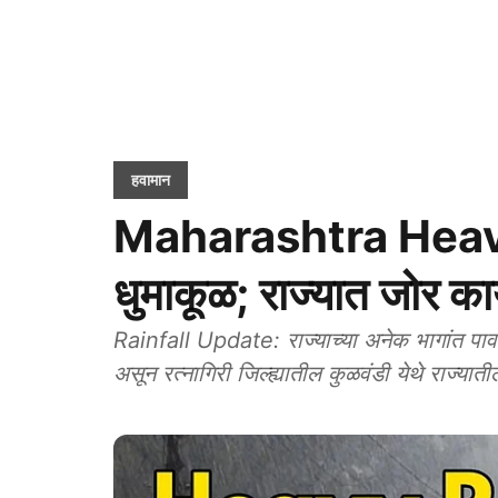
हवामान
Maharashtra Heavy
धुमाकूळ; राज्यात जोर क
Rainfall Update: राज्याच्या अनेक भागांत प
असून रत्नागिरी जिल्ह्यातील कुळवंडी येथे राज्य