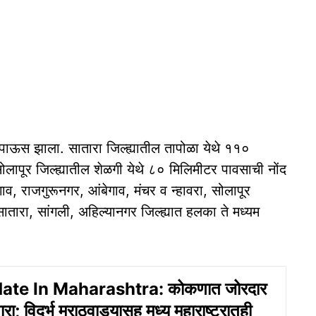
म पाऊस झाला. सातारा जिल्ह्यातील तापोळा येथे ११०
लापूर जिल्ह्यातील शेळगी येथे ८० मिलिमीटर पावसाची नोंद
गाव, राजगुरूनगर, आंबेगाव, मंचर व न्हावरा, सोलापूर
सातारा, सांगली, अहिल्यानगर जिल्ह्यात हलका ते मध्यम
ate In Maharashtra: कोकणात जोरदार
ा; विदर्भ मराठवाड्यासह मध्य महाराष्ट्रातही