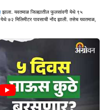
स
झाला. यवतमाळ जिल्ह्यातील फुलसांवगी येथे ९५
 येथे ७२ मिलिमीटर पावसाची नोंद झाली. तसेच यवतमाळ,