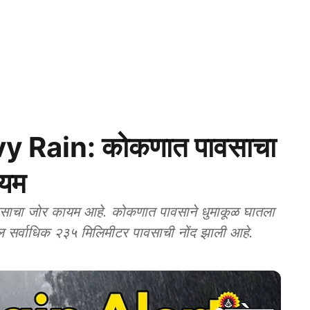
 Rain: कोकणात पावसाचा
ायम
ावसाचा जोर कायम आहे. कोकणात पावसाने धुमाकूळ घातला
ातील सर्वाधिक २३५ मिलिमीटर पावसाची नोंद झाली आहे.