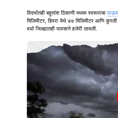
विदर्भातही बहुतांश ठिकाणी मध्यम स्वरूपाचा
पाऊ
मिलिमीटर, हिवरा येथे ७७ मिलिमीटर आणि कुरली
वर्धा जिल्ह्यातही पावसाने हजेरी लावली.