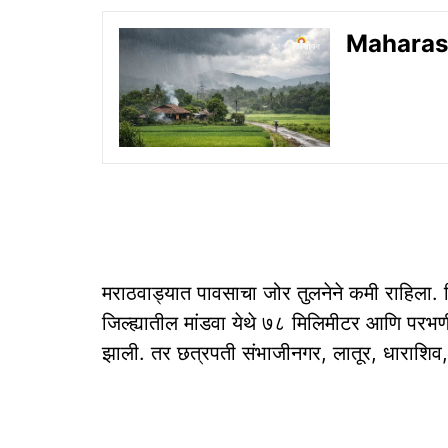
Maharasht
मराठवाड्यात पावसाचा जोर तुलनेने कमी राहिला. ह
जिल्ह्यातील मांडवा येथे ७८ मिलिमीटर आणि परभणी
झाली. तर छत्रपती संभाजीनगर, लातूर, धाराशिव, 