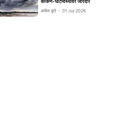
कोकण-घाटमाथ्यावर जोरदार
अमोल कुटे
01 Jul 2026