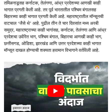
तमिळनाडूसह कर्नाटक, तेलंगणा, आंध्र प्रदेशच्या आणखी काही
भागात प्रगती केली आहे. तर पूर्व भारतातील पश्चिम बंगालसह
बिहारच्या काही भागात प्रगती केली आहे. महाराष्ट्रातील मॉन्सूनची
वाटचाल ‘जैसे थे’ आहे. पुढील तीन ते चार दिवसांत मध्य अरबी
समुद्र, महाराष्ट्राच्या काही भागांसह, कर्नाटक, तेलंगणा आणि आंध्र
प्रदेशचा उर्वरित भाग, पश्चिम बंगाल, बिहारचा आणखी काही भाग,
छत्तीसगड, ओडिशा, झारखंड आणि उत्तर प्रदेशच्या काही भागात
मॉन्सून दाखल होण्याची शक्यता हवामान विभागाने वर्तविली आहे.