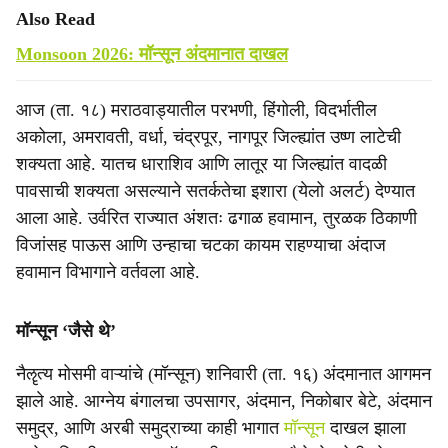
Also Read
Monsoon 2026: मॉन्सून अंदमानात दाखल
आज (ता. १८) मराठवाड्यातील परभणी, हिंगोली, विदर्भातील
अकोला, अमरावती, वर्धा, चंद्रपूर, नागपूर जिल्ह्यांत उष्ण लाटेची
शक्यता आहे. यातच धाराशिव आणि लातूर या जिल्ह्यांत वादळी
पावसाची शक्यता असल्याने सतर्कतेचा इशारा (येलो अलर्ट) देण्यात
आला आहे. उर्वरित राज्यात अंशतः ढगाळ हवामान, तुरळक ठिकाणी
विजांसह पाऊस आणि उन्हाचा चटका कायम राहण्याचा अंदाज
हवामान विभागाने वर्तवला आहे.
मॉन्सून ‘जैसे थे’
नैॡत्य मोसमी वाऱ्यांचे (मॉन्सून) शनिवारी (ता. १६) अंदमानात आगमन
झाले आहे. आग्नेय बंगालचा उपसागर, अंदमान, निकोबार बेटे, अंदमान
समुद्र, आणि अरबी समुद्राच्या काही भागात
मॉन्सून
दाखल झाला