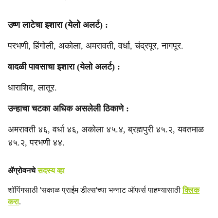
उष्ण लाटेचा इशारा (येलो अलर्ट) :
परभणी, हिंगोली, अकोला, अमरावती, वर्धा, चंद्रपूर, नागपूर.
वादळी पावसाचा इशारा (येलो अलर्ट) :
धाराशिव, लातूर.
उन्हाचा चटका अधिक असलेली ठिकाणे :
अमरावती ४६, वर्धा ४६, अकोला ४५.४, ब्रह्मपुरी ४५.२, ‎यवतमाळ
४५.२, परभणी ४४.
ॲग्रोवनचे
सदस्य व्हा
शॉपिंगसाठी 'सकाळ प्राईम डील्स'च्या भन्नाट ऑफर्स पाहण्यासाठी
क्लिक
करा
.