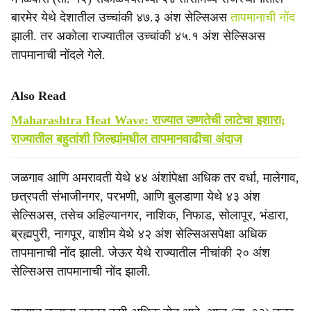
बारमेर येथे देशातील उच्चांकी ४७.३ अंश सेल्सिअस
तापमानाची नोंद
झाली. तर अकोला राज्यातील उच्चांकी ४५.१ अंश सेल्सिअस
तापमानाची नोंदले गेले.
Also Read
Maharashtra Heat Wave: राज्यात उष्णतेची लाटेचा इशारा;
राज्यातील बहुतांशी जिल्ह्यांमधील तापमानवाढीचा अंदाज
जळगाव आणि अमरावती येथे ४४ अंशांपेक्षा अधिक तर वर्धा, मालेगाव,
छत्रपती संभाजीनगर, परभणी, आणि बुलडाणा येथे ४३ अंश
सेल्सिअस, तसेच अहिल्यानगर, ‎‎नाशिक, निफाड, ‎सोलापूर, भंडारा,
ब्रह्मपुरी, ‎नागपूर, वाशीम येथे ४२ अंश सेल्सिअसपेक्षा अधिक
तापमानाची नोंद झाली. जेऊर येथे राज्यातील नीचांकी २० अंश
सेल्सिअस तापमानाची नोंद झाली.