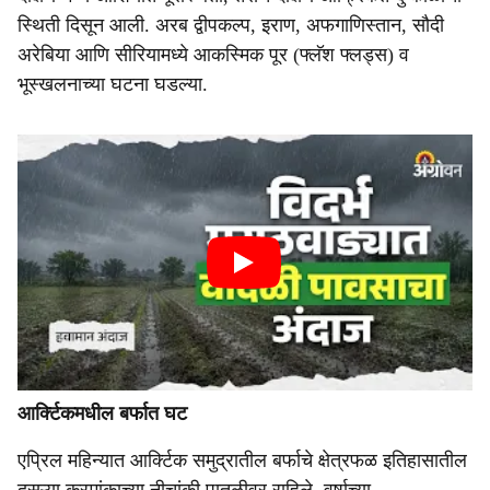
स्थिती दिसून आली. अरब द्वीपकल्प, इराण, अफगाणिस्तान, सौदी
अरेबिया आणि सीरियामध्ये आकस्मिक पूर (फ्लॅश फ्लड्स) व
भूस्खलनाच्या घटना घडल्या.
आर्क्टिकमधील बर्फात घट
एप्रिल महिन्यात आर्क्टिक समुद्रातील बर्फाचे क्षेत्रफळ इतिहासातील