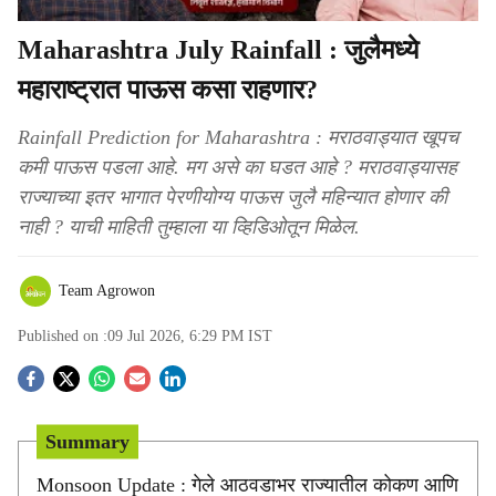
Maharashtra July Rainfall : जुलैमध्ये
महाराष्ट्रात पाऊस कसा राहणार?
Rainfall Prediction for Maharashtra : मराठवाड्यात खूपच
कमी पाऊस पडला आहे. मग असे का घडत आहे ? मराठवाड्यासह
राज्याच्या इतर भागात पेरणीयोग्य पाऊस जुलै महिन्यात होणार की
नाही ? याची माहिती तुम्हाला या व्हिडिओतून मिळेल.
Team Agrowon
Published on :
09 Jul 2026, 6:29 PM
IST
S
o
Summary
c
Monsoon Update : गेले आठवडाभर राज्यातील कोकण आणि