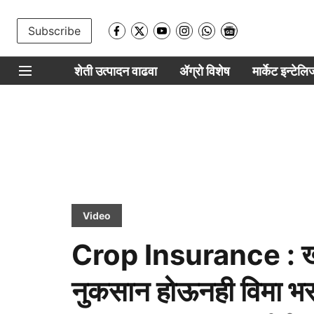
Subscribe
शेती उत्पादन वाढवा
ॲग्रो विशेष
मार्केट इन्टेल
Video
Crop Insurance : खरि
नुकसान होऊनही विमा भर