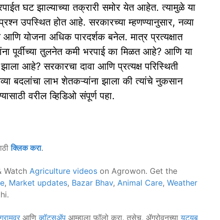
पाईत घट झाल्याच्या तक्रारी समोर येत आहेत. त्यामुळे या
श्न उपस्थित होत आहे. सरकारच्या म्हणण्यानुसार, नव्या
ल आणि योजना अधिक पारदर्शक बनेल. मात्र प्रत्यक्षात
ंना पूर्वीच्या तुलनेत कमी भरपाई का मिळत आहे? आणि या
म झाला आहे? सरकारचा दावा आणि प्रत्यक्ष परिस्थिती
या बदलांचा लाभ शेतकऱ्यांना झाला की त्यांचे नुकसान
ण्यासाठी वरील व्हिडिओ संपूर्ण पहा.
साठी
क्लिक करा
.
 Watch
Agriculture videos
on Agrowon. Get the
ce
,
Market updates
,
Bazar Bhav
,
Animal Care
,
Weather
hi.
ग्रामवर
आणि
व्हॉट्सॲप
आम्हाला फॉलो करा. तसेच, ॲग्रोवनच्या
यूट्यूब