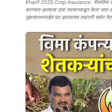
Kharif 2025 Crop Insurance: पीकविमा कंपन
करण्यात आल्याचा दावा सरकारकडून केला जात आहे.
नुकसानभरपाईत घट झाल्याच्या तक्रारी समोर ये