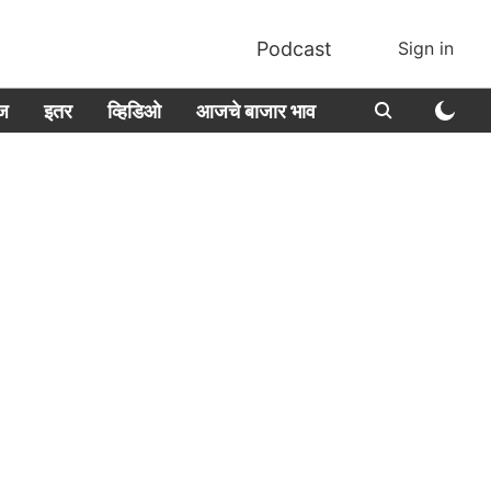
Podcast
Sign in
ीज
इतर
व्हिडिओ
आजचे बाजार भाव