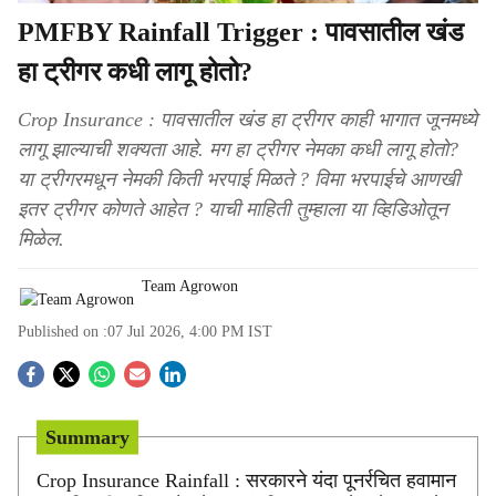
PMFBY Rainfall Trigger : पावसातील खंड
हा ट्रीगर कधी लागू होतो?
Crop Insurance : पावसातील खंड हा ट्रीगर काही भागात जूनमध्ये
लागू झाल्याची शक्यता आहे. मग हा ट्रीगर नेमका कधी लागू होतो?
या ट्रीगरमधून नेमकी किती भरपाई मिळते ? विमा भरपाईचे आणखी
इतर ट्रीगर कोणते आहेत ? याची माहिती तुम्हाला या व्हिडिओतून
मिळेल.
Team Agrowon
Published on :
07 Jul 2026, 4:00 PM
IST
S
o
Summary
c
Crop Insurance Rainfall : सरकारने यंदा पूनर्रचित हवामान