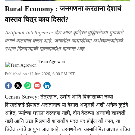
Rural Economy : जनगणना करताना देशाचं
वास्तव चित्र काय दिसतं?
Artificial Intelligence: देश आज कृत्रिम बुद्धिमत्तेच्या युगाकडे
वेगाने वाटचाल करत आहे. जगातील आघाडीच्या अर्थव्यवस्थांमध्ये
स्थान मिळवण्याची महत्त्वाकांक्षा बाळगत आहे.
Team Agrowon
Published on :
12 Jun 2026, 6:00 PM
IST
S
Census Survey: तंत्रज्ञान, उद्योग आणि विकासाच्या नव्या
o
शिखरांकडे झेपावत असतानाच या देशात अजूनही अशी अनेक कुटुंबे
c
आहेत, ज्यांच्या घराला दरवाजा नाही, दोन वेळच्या अन्नाची शाश्वती
नाही आणि उद्या मिळणारी शासकीय मदत बंद होईल की काय, या
i
चिंतेत त्यांचे आयुष्य जात आहे. घरगणनेच्या कामानिमित्त अशाच वंचित