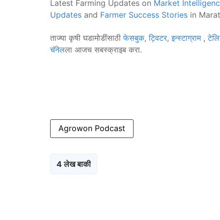
Latest Farming Updates on
Market Intelligen
Updates
and
Farmer Success Stories
in Marat
ताज्या कृषी घडामोडींसाठी
फेसबुक
,
ट्विटर
,
इन्स्टाग्राम
,
टेलि
चॅनेल
ला आजच सबस्क्राइब करा.
Agrowon Podcast
4 लेख बाकी