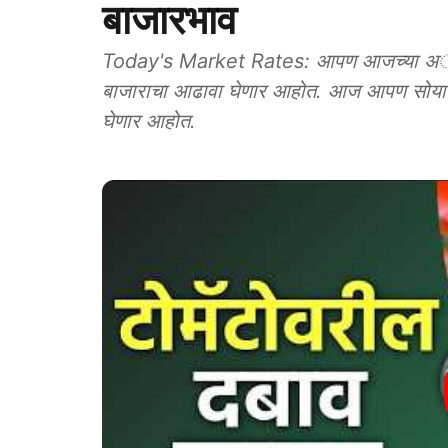
बाजारभाव
Today's Market Rates: आपण आजच्या अॅग्रोवन
बाजाराचा आढावा घेणार आहोत. आज आपण सोयाबी
घेणार आहोत.