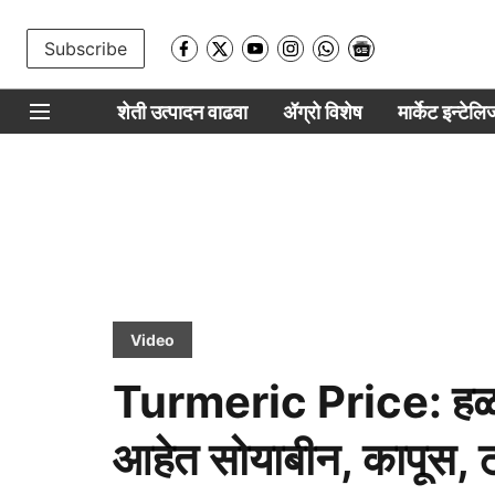
Subscribe
शेती उत्पादन वाढवा
ॲग्रो विशेष
मार्केट इन्टेल
Video
Turmeric Price: हळद
आहेत सोयाबीन, कापूस, 