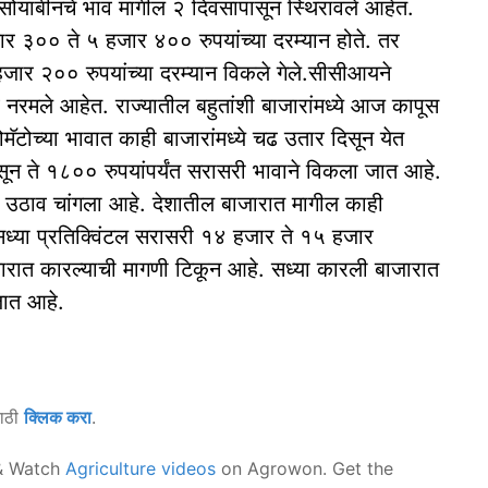
ाबीनचे भाव मागील २ दिवसांपासून स्थिरावले आहेत.
जार ३०० ते ५ हजार ४०० रुपयांच्या दरम्यान होते. तर
हजार २०० रुपयांच्या दरम्यान विकले गेले.सीसीआयने
 नरमले आहेत. राज्यातील बहुतांशी बाजारांमध्ये आज कापूस
मॅटोच्या भावात काही बाजारांमध्ये चढ उतार दिसून येत
ासून ते १८०० रुपयांपर्यंत सरासरी भावाने विकला जात आहे.
 उठाव चांगला आहे. देशातील बाजारात मागील काही
ध्या प्रतिक्विंटल सरासरी १४ हजार ते १५ हजार
ाजारात कारल्याची मागणी टिकून आहे. सध्या कारली बाजारात
जात आहे.
साठी
क्लिक करा
.
 Watch
Agriculture videos
on Agrowon. Get the