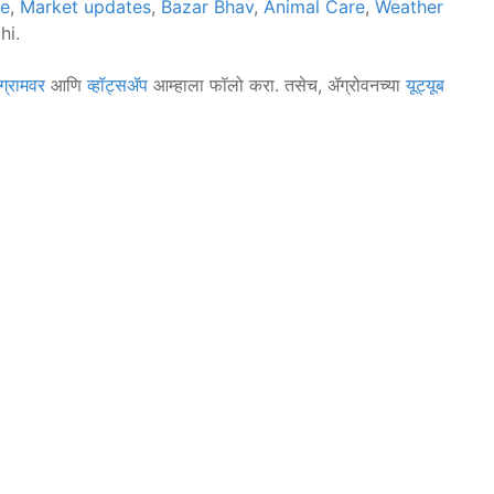
ce
,
Market updates
,
Bazar Bhav
,
Animal Care
,
Weather
hi.
ग्रामवर
आणि
व्हॉट्सॲप
आम्हाला फॉलो करा. तसेच, ॲग्रोवनच्या
यूट्यूब