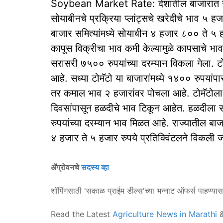
Soybean Market Rate: देशातील बाजारात सोय
सोयाबीनचे प्रक्रिया प्लांट्सचे खरेदीचे भाव ५ ह
बाजार समित्यांमध्ये सोयाबीन ४ हजार ८०० ते ५ 
कापूस विक्रीचा भाव कमी केल्यामुळे कापसाचे भाव
सरासरी ७५०० रुपयांच्या दरम्यान विकला गेला. टो
आहे. सध्या टोमॅटो या बाजारांमध्ये १४०० रुपयांप
तर कमाल भाव २ हजारांवर पोचला आहे. टोमॅटोला
दिवसांपासून हळदीचे भाव टिकून आहेत. हळदीला स
रुपयांच्या दरम्यान भाव मिळत आहे. राज्यातील ब
४ हजार ते ५ हजार रुपये प्रतिक्विंटलने विकली 
ॲग्रोवनचे
सदस्य व्हा
शॉपिंगसाठी 'सकाळ प्राईम डील्स'च्या भन्नाट ऑफर्स पाहण्या
Read the Latest
Agriculture News in Marathi
&