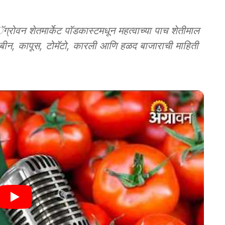
 शेतमार्केट पाॅडकास्टमधून महत्वाच्या पाच शेतीमाल
न, कापूस, टोमॅटो, कारली आणि हळद बाजाराची माहिती