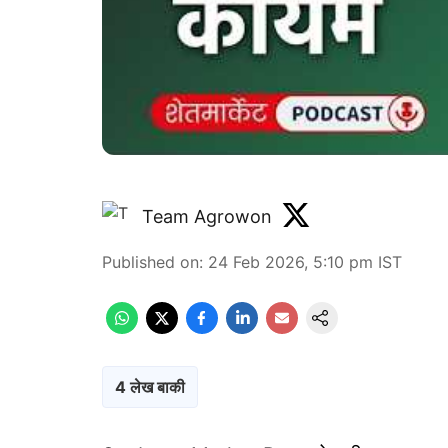
Team Agrowon
Published on
:
24 Feb 2026, 5:10 pm
IST
4 लेख बाकी