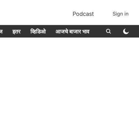
Podcast
Sign in
ीज
इतर
व्हिडिओ
आजचे बाजार भाव