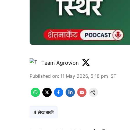
Team Agrowon
Published on
:
11 May 2026, 5:18 pm
IST
4 लेख बाकी