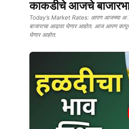
काकडीचे आजचे बाजारभ
Today’s Market Rates: आपण आजच्या अॅग्रोवन
बाजाराचा आढावा घेणार आहोत. आज आपण कापूस,
घेणार आहोत.