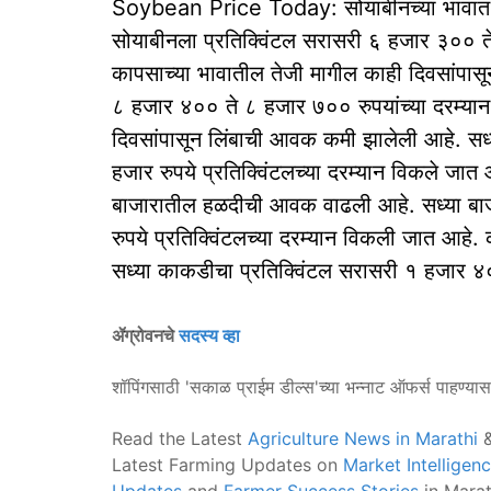
Soybean Price Today: सोयाबीनच्या भावात मा
सोयाबीनला प्रतिक्विंटल सरासरी ६ हजार ३०० ते
कापसाच्या भावातील तेजी मागील काही दिवसांपासू
८ हजार ४०० ते ८ हजार ७०० रुपयांच्या दरम्या
दिवसांपासून लिंबाची आवक कमी झालेली आहे. सध्य
हजार रुपये प्रतिक्विंटलच्या दरम्यान विकले जात
बाजारातील हळदीची आवक वाढली आहे. सध्या बाज
रुपये प्रतिक्विंटलच्या दरम्यान विकली जात आहे
सध्या काकडीचा प्रतिक्विंटल सरासरी १ हजार ४०
ॲग्रोवनचे
सदस्य व्हा
शॉपिंगसाठी 'सकाळ प्राईम डील्स'च्या भन्नाट ऑफर्स पाहण्या
Read the Latest
Agriculture News in Marathi
&
Latest Farming Updates on
Market Intelligen