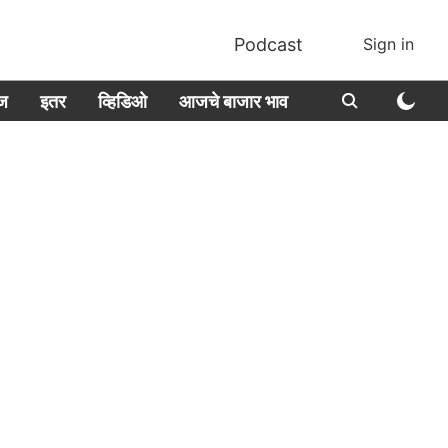
Podcast
Sign in
ीज
इतर
व्हिडिओ
आजचे बाजार भाव