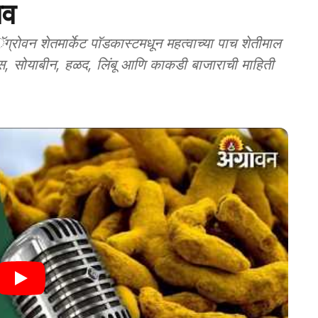
ाव
 शेतमार्केट पाॅडकास्टमधून महत्वाच्या पाच शेतीमाल
 सोयाबीन, हळद, लिंबू आणि काकडी बाजाराची माहिती