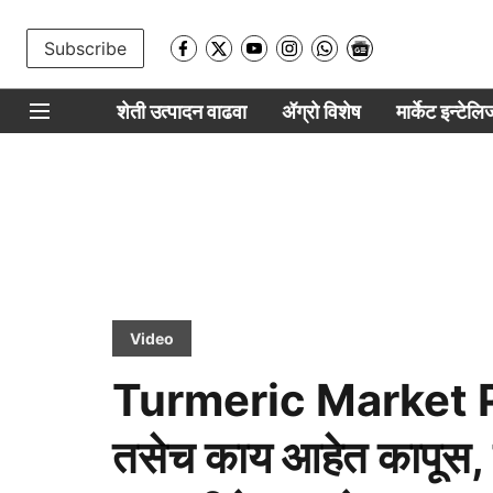
Subscribe
शेती उत्पादन वाढवा
ॲग्रो विशेष
मार्केट इन्टेल
Video
Turmeric Market Pr
तसेच काय आहेत कापूस, 