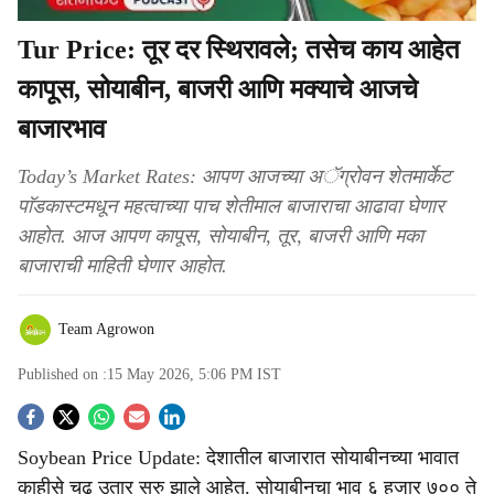
Tur Price: तूर दर स्थिरावले; तसेच काय आहेत
कापूस, सोयाबीन, बाजरी आणि मक्याचे आजचे
बाजारभाव
Today’s Market Rates: आपण आजच्या अॅग्रोवन शेतमार्केट
पाॅडकास्टमधून महत्वाच्या पाच शेतीमाल बाजाराचा आढावा घेणार
आहोत. आज आपण कापूस, सोयाबीन, तूर, बाजरी आणि मका
बाजाराची माहिती घेणार आहोत.
Team Agrowon
Published on :
15 May 2026, 5:06 PM
IST
S
Soybean Price Update: देशातील बाजारात सोयाबीनच्या भावात
o
काहीसे चढ उतार सुरु झाले आहेत. सोयाबीनचा भाव ६ हजार ७०० ते