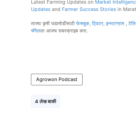
Latest Farming Updates on
Market Intelligen
Updates
and
Farmer Success Stories
in Marat
ताज्या कृषी घडामोडींसाठी
फेसबुक
,
ट्विटर
,
इन्स्टाग्राम
,
टेलि
चॅनेल
ला आजच सबस्क्राइब करा.
Agrowon Podcast
4 लेख बाकी