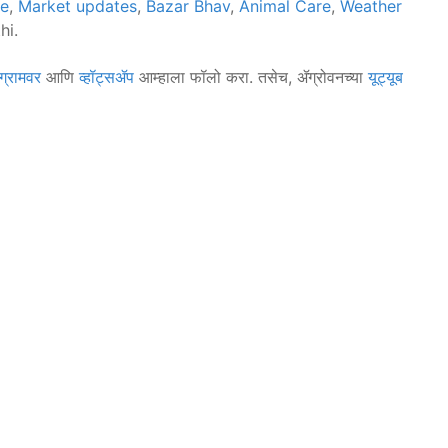
ce
,
Market updates
,
Bazar Bhav
,
Animal Care
,
Weather
hi.
ग्रामवर
आणि
व्हॉट्सॲप
आम्हाला फॉलो करा. तसेच, ॲग्रोवनच्या
यूट्यूब