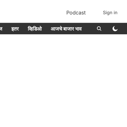
Podcast
Sign in
ीज
इतर
व्हिडिओ
आजचे बाजार भाव