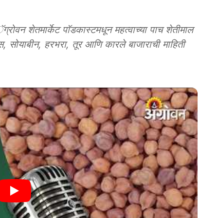
 शेतमार्केट पाॅडकास्टमधून महत्वाच्या पाच शेतीमाल
 सोयाबीन, हरभरा, तूर आणि कारले बाजाराची माहिती