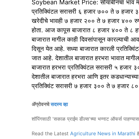
Soybean Market Price: सोयाबीनचा भाव माग
प्रतिक्विंटल सरासरी ६ हजार ७०० ते ७ हजार ३०० 
खरेदीचे भावही ७ हजार २०० ते ७ हजार ४०० रुप
होता. आज कापूस बाजारात ८ हजार ४०० ते ८ हजा
बाजारात मागील काही दिवसांपासून कारल्याची आ
दिसून येत आहे. सध्या बाजारात कारली प्रतिक्विं
जात आहे. देशातील बाजारात हरभरा भावात मागील 
बाजारात हरभरा प्रतिक्विंटल सरासरी ५ हजार ३
देशातील बाजारात हरभरा आणि इतर कडधान्याच्य
प्रतिक्विंट सरासरी ७ हजार ३०० ते ७ हजार ८००
ॲग्रोवनचे
सदस्य व्हा
शॉपिंगसाठी 'सकाळ प्राईम डील्स'च्या भन्नाट ऑफर्स पाहण्या
Read the Latest
Agriculture News in Marathi
&