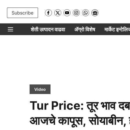
Subscribe
शेती उत्पादन वाढवा
ॲग्रो विशेष
मार्केट इन्टेल
Video
Tur Price: तूर भाव द
आजचे कापूस, सोयाबीन, 