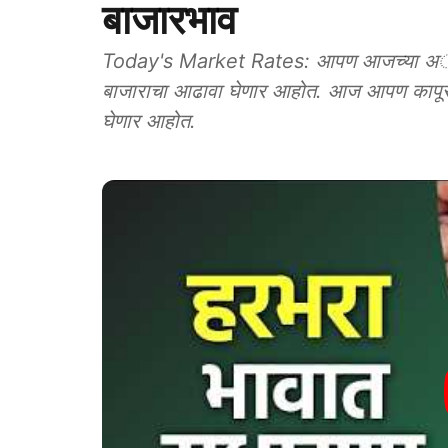
बाजारभाव
Today's Market Rates: आपण आजच्या अॅग्रोवन
बाजाराचा आढावा घेणार आहोत. आज आपण कापूस,
घेणार आहोत.