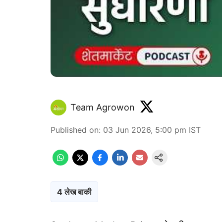
Team Agrowon
Published on
:
03 Jun 2026, 5:00 pm
IST
4 लेख बाकी