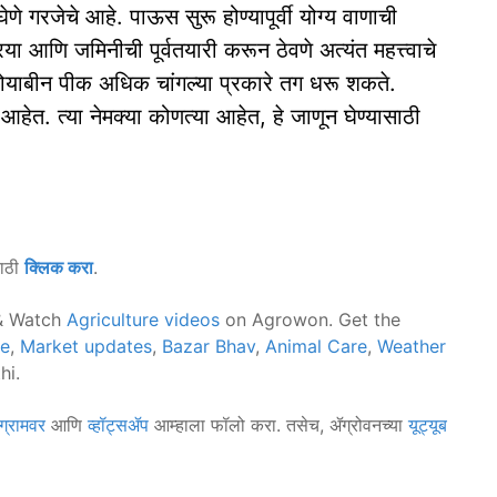
 गरजेचे आहे. पाऊस सुरू होण्यापूर्वी योग्य वाणाची
या आणि जमिनीची पूर्वतयारी करून ठेवणे अत्यंत महत्त्वाचे
सोयाबीन पीक अधिक चांगल्या प्रकारे तग धरू शकते.
ा आहेत. त्या नेमक्या कोणत्या आहेत, हे जाणून घेण्यासाठी
साठी
क्लिक करा
.
 Watch
Agriculture videos
on Agrowon. Get the
ce
,
Market updates
,
Bazar Bhav
,
Animal Care
,
Weather
hi.
ग्रामवर
आणि
व्हॉट्सॲप
आम्हाला फॉलो करा. तसेच, ॲग्रोवनच्या
यूट्यूब