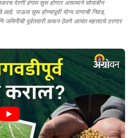
ेरणी हंगाम सुरू होणार असल्याने सोयाबीन
आहे. पाऊस सुरू होण्यापूर्वी योग्य वाणाची निवड,
 जमिनीची पूर्वतयारी करून ठेवणे अत्यंत महत्त्वाचे ठरणार