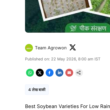
Team Agrowon
Published on
:
22 May 2026, 8:00 am
IST
4 लेख बाकी
Best Soybean Varieties For Low Rainfall