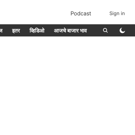
Podcast
Sign in
ीज
इतर
व्हिडिओ
आजचे बाजार भाव