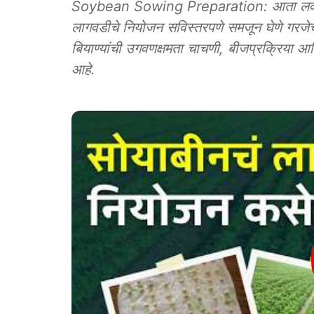
Soybean Sowing Preparation: आता लवकरच प
लागवडीचे नियोजन सविस्तरपणे समजून घेणे गरजेचे 
बियाण्यांची उगवणक्षमता चाचणी, बीजप्रक्रिया आणि
आहे.