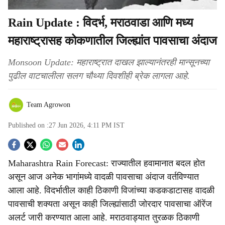
Rain Update : विदर्भ, मराठवाडा आणि मध्य
महाराष्ट्रासह कोकणातील जिल्ह्यांत पावसाचा अंदाज
Monsoon Update: महाराष्ट्रात दाखल झाल्यानंतरही मान्सूनच्या
पुढील वाटचालीला सलग चौथ्या दिवशीही ब्रेक लागला आहे.
Team Agrowon
Published on :
27 Jun 2026, 4:11 PM
IST
S
Maharashtra Rain Forecast: राज्यातील हवामानात बदल होत
o
असून आज अनेक भागांमध्ये वादळी पावसाचा अंदाज वर्तविण्यात
c
आला आहे. विदर्भातील काही ठिकाणी विजांच्या कडकडाटासह वादळी
पावसाची शक्यता असून काही जिल्ह्यांसाठी जोरदार पावसाचा ऑरेंज
i
अलर्ट जारी करण्यात आला आहे. मराठवाड्यात तुरळक ठिकाणी