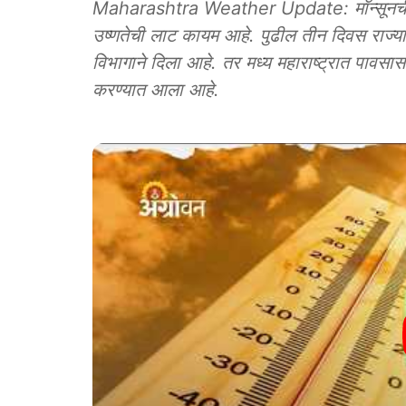
Maharashtra Weather Update: मॉन्सूनची पु
उष्णतेची लाट कायम आहे. पुढील तीन दिवस राज्याती
विभागाने दिला आहे. तर मध्य महाराष्ट्रात पावस
करण्यात आला आहे.