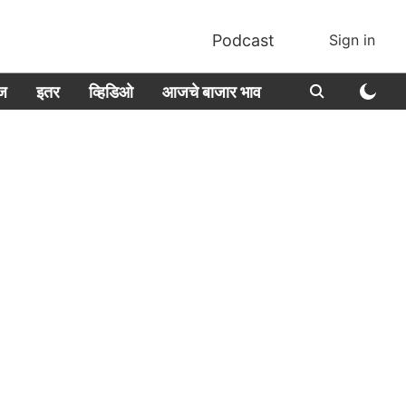
Podcast
Sign in
ीज
इतर
व्हिडिओ
आजचे बाजार भाव