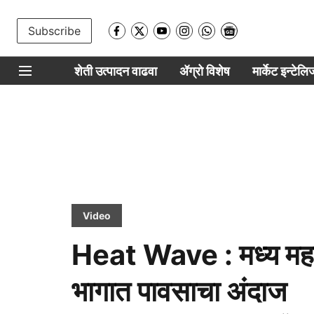
Subscribe
शेती उत्पादन वाढवा
ॲग्रो विशेष
मार्केट इन्टेल
Video
Heat Wave : मध्य महारा
भागात पावसाचा अंदाज