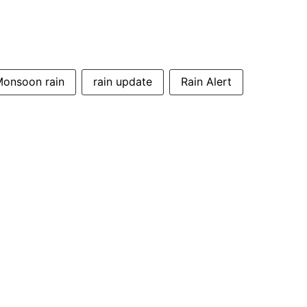
onsoon rain
rain update
Rain Alert