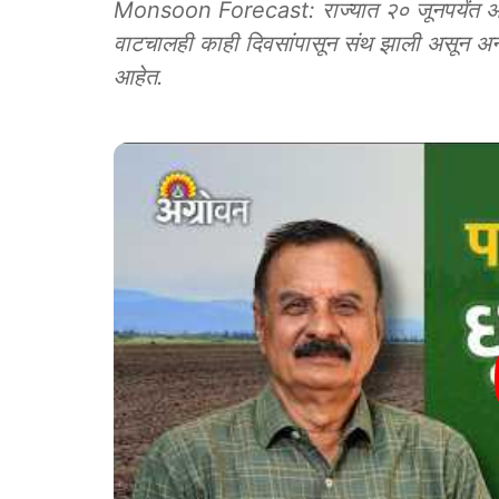
Monsoon Forecast: राज्यात २० जूनपर्यंत अपेक
वाटचालही काही दिवसांपासून संथ झाली असून अनेक
आहेत.