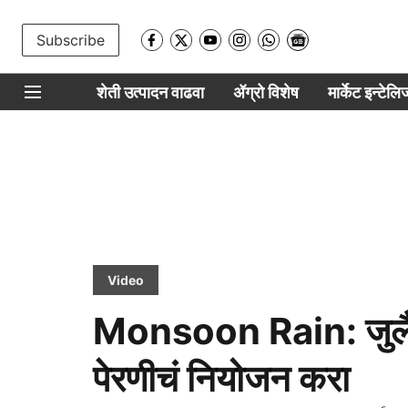
Subscribe
शेती उत्पादन वाढवा
ॲग्रो विशेष
मार्केट इन्टेल
Video
Monsoon Rain: जुलैच
पेरणीचं नियोजन करा