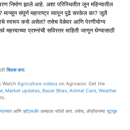
ातावरण निर्माण झाले आहे. अशा परिस्थितीत जून महिन्यातील
ान्सून संपूर्ण महाराष्ट्र व्यापून पुढे सरकेल का? जुलै
साचे स्वरूप कसे असेल? तसेच वेळेवर आणि पेरणीयोग्य
महत्त्वाच्या प्रश्नांची सविस्तर माहिती जाणून घेण्यासाठी
साठी
क्लिक करा
.
 Watch
Agriculture videos
on Agrowon. Get the
ce
,
Market updates
,
Bazar Bhav
,
Animal Care
,
Weather
hi.
ग्रामवर
आणि
व्हॉट्सॲप
आम्हाला फॉलो करा. तसेच, ॲग्रोवनच्या
यूट्यूब