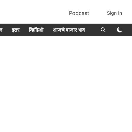
Podcast
Sign in
ीज
इतर
व्हिडिओ
आजचे बाजार भाव