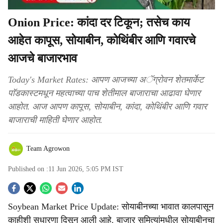
Onion Price: कांदा दर टिकून; तसेच काय
आहेत कापूस, सोयाबीन, कोथिंबीर आणि गवारचे
आजचे बाजारभाव
Today's Market Rates: आपण आजच्या अॅग्रोवन शेतमार्केट
पाॅडकास्टमधून महत्वाच्या पाच शेतीमाल बाजाराचा आढावा घेणार
आहोत. आज आपण कापूस, सोयाबीन, कांदा, कोथिंबीर आणि गवार
बाजाराची माहिती घेणार आहोत.
Team Agrowon
Published on :
11 Jun 2026, 5:05 PM
IST
S
Soybean Market Price Update: सोयाबीनच्या भावात कालपासून
o
काहीशी सुधारणा दिसून आली आहे. बाजार समित्यांमधील सोयाबीनचा