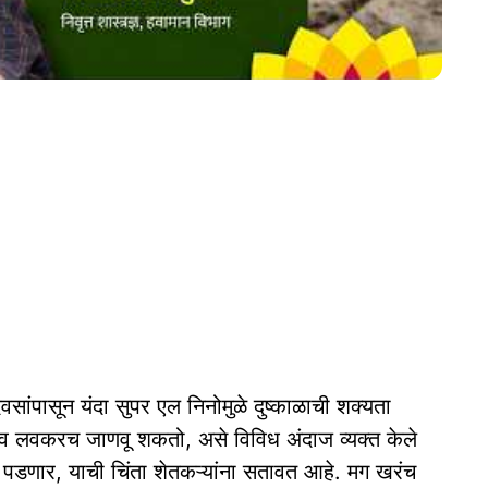
ासून यंदा सुपर एल निनोमुळे दुष्काळाची शक्यता
भाव लवकरच जाणवू शकतो, असे विविध अंदाज व्यक्त केले
पडणार, याची चिंता शेतकऱ्यांना सतावत आहे. मग खरंच