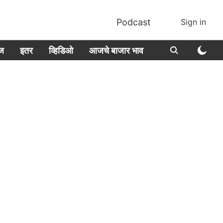
Podcast
Sign in
ीज
इतर
व्हिडिओ
आजचे बाजार भाव