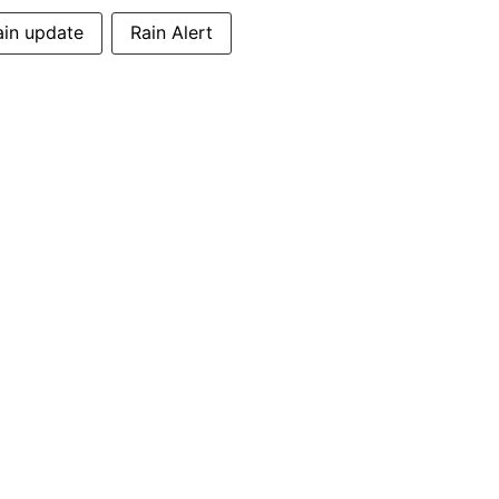
ain update
Rain Alert