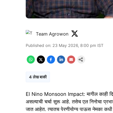
Team Agrowon
Published on
:
23 May 2026, 8:00 pm
IST
4 लेख बाकी
El Nino Monsoon Impact: मागील काही दिवसांप
असल्याची चर्चा सुरू आहे. तसेच एल निनोचा प्र
जात आहेत. त्यातच पेरणीयोग्य पाऊस नेमका कधी 