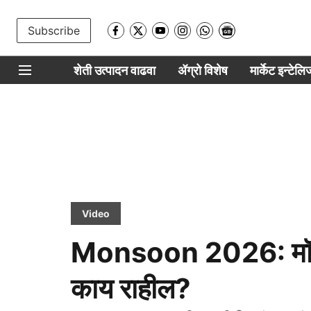
Subscribe
शेती उत्पादन वाढवा
ॲग्रो विशेष
मार्केट इन्टेल
Video
Monsoon 2026: मॉन्सू
काय राहील?