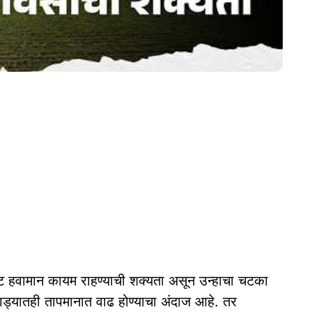
वामान कायम राहण्याची शक्यता असून उन्हाचा चटका
ड्यातही तापमानात वाढ होण्याचा अंदाज आहे. तर