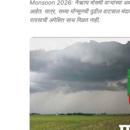
Monsoon 2026: नैऋत्य मोसमी वाऱ्यांच्या अर्थ
आहेत. मात्र, सध्या मॉन्सूनची पुढील वाटचाल मंदा
पावसाची अपेक्षित साथ मिळत नाही.