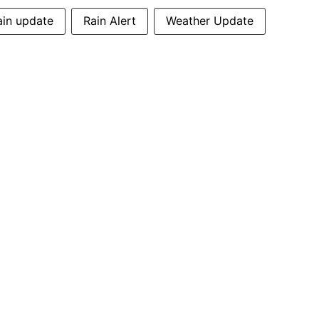
ain update
Rain Alert
Weather Update