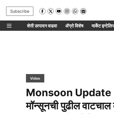
Subscribe
शेती उत्पादन वाढवा
ॲग्रो विशेष
मार्केट इन्टेल
Video
Monsoon Update : मॉन्
मॉन्सूनची पुढील वाटचा