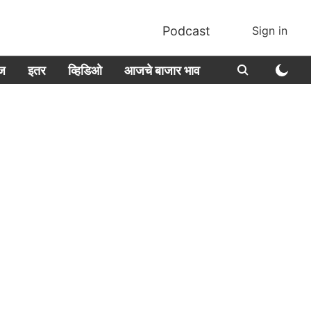
Podcast
Sign in
ीज
इतर
व्हिडिओ
आजचे बाजार भाव