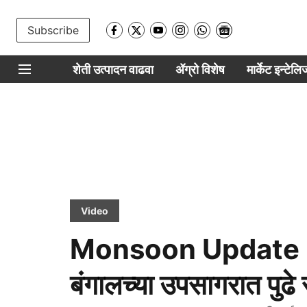
Subscribe
शेती उत्पादन वाढवा
ॲग्रो विशेष
मार्केट इन्टेल
Video
Monsoon Update : मॉ
बंगालच्या उपसागरात पुढ