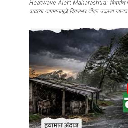
Heatwave Alert Maharashtra: विदर्भात उष्ण
वाढत्या तापमानामुळे दिवसभर तीव्र उकाडा जाण