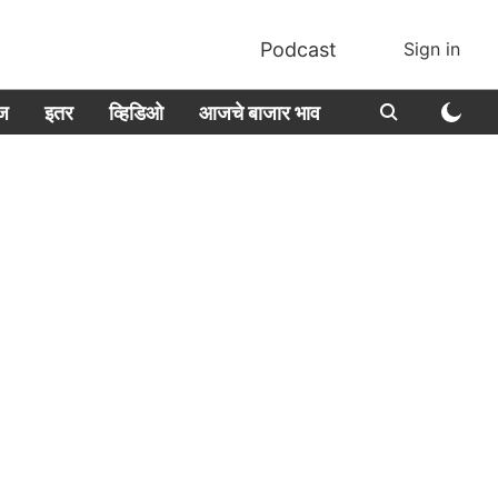
Podcast
Sign in
ीज
इतर
व्हिडिओ
आजचे बाजार भाव