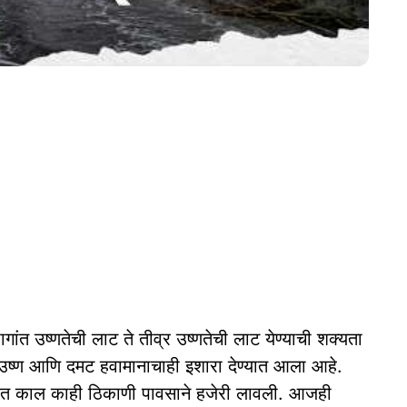
ष्णतेची लाट ते तीव्र उष्णतेची लाट येण्याची शक्यता
 उष्ण आणि दमट हवामानाचाही इशारा देण्यात आला आहे.
्यात काल काही ठिकाणी पावसाने हजेरी लावली. आजही