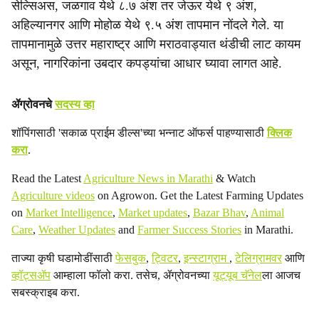
सेल्सिअस, जळगाव येथे ८.७ अंश तर जेऊर येथे ९ अंश,
i
अहिल्यानगर आणि मोहोळ येथे ९.५ अंश तापमान नोंदले गेले. या
a
तापमानामुळे उत्तर महाराष्ट्र आणि मराठवाड्यात थंडीची लाट कायम
असून, नागरिकांना उबदार कपड्यांचा आधार घ्यावा लागत आहे.
l
s
ॲग्रोवनचे
सदस्य व्हा
h
शॉपिंगसाठी 'सकाळ प्राईम डील्स'च्या भन्नाट ऑफर्स पाहण्यासाठी
क्लिक
करा
.
a
Read the Latest
Agriculture News in Marathi
& Watch
r
Agriculture videos
on Agrowon. Get the Latest Farming Updates
e
on
Market Intelligence
,
Market updates
,
Bazar Bhav
,
Animal
Care
,
Weather Updates
and
Farmer Success Stories
in Marathi.
ताज्या कृषी घडामोडींसाठी
फेसबुक
,
ट्विटर
,
इन्स्टाग्राम
,
टेलिग्रामवर
आणि
व्हॉट्सॲप
आम्हाला फॉलो करा. तसेच, ॲग्रोवनच्या
यूट्यूब चॅनेल
ला आजच
सबस्क्राइब करा.