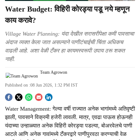
Water Budget: विहिरी कोरड्या पडू नये म्हणून
काय करावे?
Village Water Planning: यंदा देखील सरासरीपेक्षा कमी पावसाचा
अंदाज व्यक्त केला जात असल्याने पाणीटंचाईची चिंता अधिकच
वाढली आहे. अशा वेळी टँकर हा कायमस्वरूपी उपाय ठरू शकत
नाही.
Team Agrowon
Published on :
08 Jun 2026, 1:32 PM
IST
S
Water Management: गेल्या वर्षी राज्यात अनेक भागांमध्ये अतिवृष्टी
o
झाली, पावसाने विक्रमी हजेरी लावली. मात्र, एवढा पाऊस होऊनही
c
यंदाच्या उन्हाळ्यात अनेक विहिरी कोरड्या पडल्या, बोअरवेलचे पाणी
आटले आणि अनेक गावांमध्ये टँकरद्वारे पाणीपुरवठा करण्याची वेळ
i