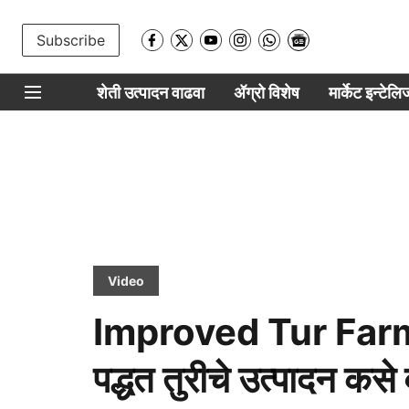
Subscribe
शेती उत्पादन वाढवा
ॲग्रो विशेष
मार्केट इन्टेल
Video
Improved Tur Farmi
पद्धत तुरीचे उत्पादन कसे