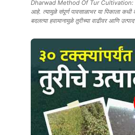
Dharwad Method Of Tur Cultivation: तूर हे
आहे. त्यामुळे संपूर्ण पावसाळाभर या पिकाला कध
बदलत्या हवामानामुळे तुरीच्या वाढीवर आणि उत्पा