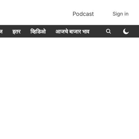
Podcast
Sign in
ीज
इतर
व्हिडिओ
आजचे बाजार भाव