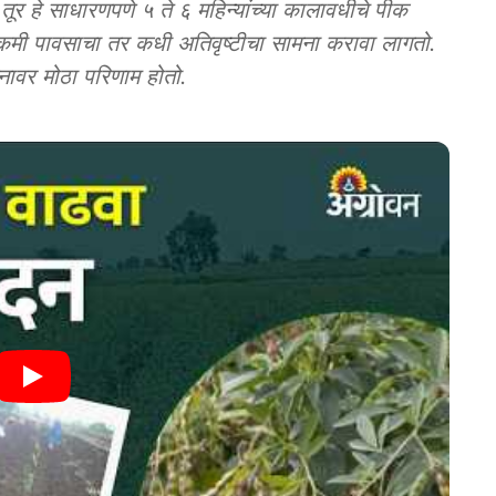
 साधारणपणे ५ ते ६ महिन्यांच्या कालावधीचे पीक
ी कमी पावसाचा तर कधी अतिवृष्टीचा सामना करावा लागतो.
दनावर मोठा परिणाम होतो.