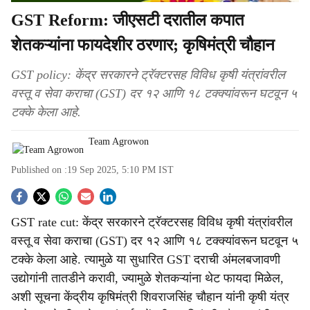
GST Reform: जीएसटी दरातील कपात
शेतकऱ्यांना फायदेशीर ठरणार; कृषिमंत्री चौहान
GST policy: केंद्र सरकारने ट्रॅक्टरसह विविध कृषी यंत्रांवरील
वस्तू व सेवा कराचा (GST) दर १२ आणि १८ टक्क्यांवरून घटवून ५
टक्के केला आहे.
Team Agrowon
Published on :
19 Sep 2025, 5:10 PM
IST
S
GST rate cut: केंद्र सरकारने ट्रॅक्टरसह विविध कृषी यंत्रांवरील
o
वस्तू व सेवा कराचा (GST) दर १२ आणि १८ टक्क्यांवरून घटवून ५
c
टक्के केला आहे. त्यामुळे या सुधारित GST दराची अंमलबजावणी
उद्योगांनी तातडीने करावी, ज्यामुळे शेतकऱ्यांना थेट फायदा मिळेल,
i
अशी सूचना केंद्रीय कृषिमंत्री शिवराजसिंह चौहान यांनी कृषी यंत्र