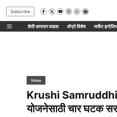
Subscribe
शेती उत्पादन वाढवा
ॲग्रो विशेष
मार्केट इन्टेल
Video
Krushi Samruddhi S
योजनेसाठी चार घटक सरक