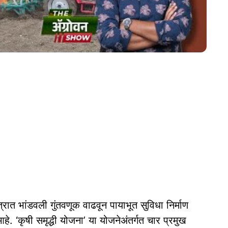
त भांडवली गुंतवणूक वाढवून पायाभूत सुविधा निर्माण
हे. ‘कृषी समृद्धी योजना’ या योजनेअंतर्गत चार प्रमुख