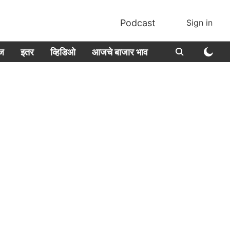
Podcast
Sign in
ीज
इतर
व्हिडिओ
आजचे बाजार भाव