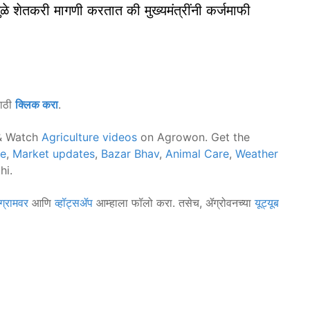
ुळे शेतकरी मागणी करतात की मुख्यमंत्रींनी कर्जमाफी
साठी
क्लिक करा
.
 Watch
Agriculture videos
on Agrowon. Get the
ce
,
Market updates
,
Bazar Bhav
,
Animal Care
,
Weather
hi.
ग्रामवर
आणि
व्हॉट्सॲप
आम्हाला फॉलो करा. तसेच, ॲग्रोवनच्या
यूट्यूब