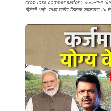
crop loss compensation: शेतकऱ्यांना योग्य वेळी
दिलेली आहे. सध्या खरीप पिकांचे जवळपास ४० ते