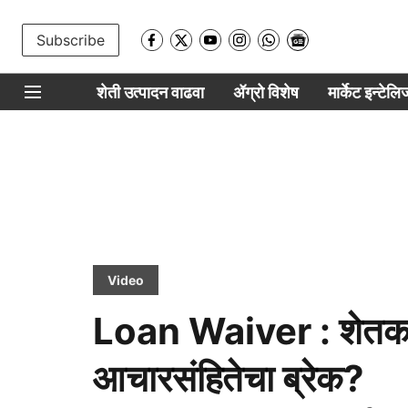
Subscribe
शेती उत्पादन वाढवा
ॲग्रो विशेष
मार्केट इन्टेल
Video
Loan Waiver : शेतकरी
आचारसंहितेचा ब्रेक?