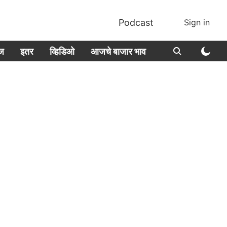
Podcast
Sign in
ीज
इतर
व्हिडिओ
आजचे बाजार भाव