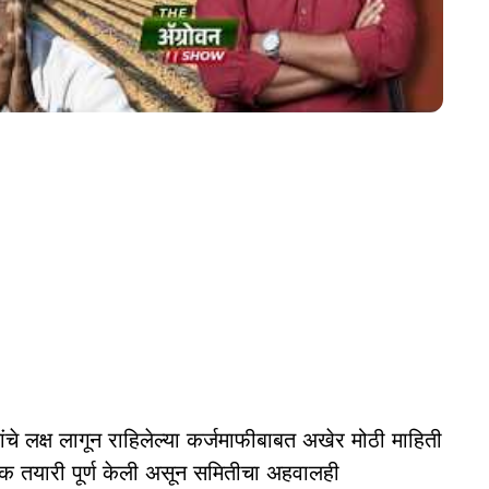
े लक्ष लागून राहिलेल्या कर्जमाफीबाबत अखेर मोठी माहिती
 तयारी पूर्ण केली असून समितीचा अहवालही