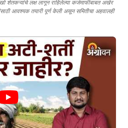
तकऱ्यांचे लक्ष लागून राहिलेल्या कर्जमाफीबाबत अखेर
साठी आवश्यक तयारी पूर्ण केली असून समितीचा अहवालही