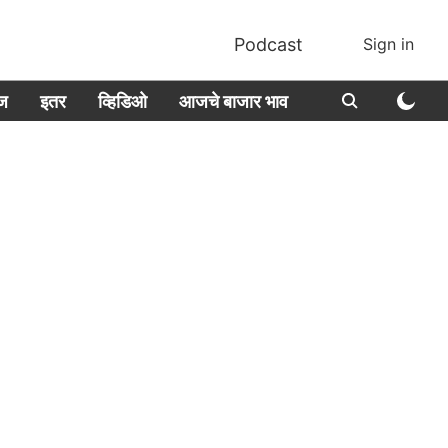
Podcast
Sign in
ीज
इतर
व्हिडिओ
आजचे बाजार भाव