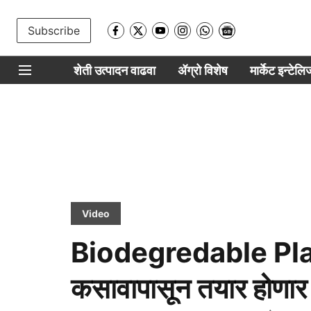
Subscribe
शेती उत्पादन वाढवा
ॲग्रो विशेष
मार्केट इन्टेल
Video
Biodegredable Plastic
कसावापासून तयार होणार प