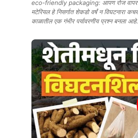
eco-friendly packaging: आपण रोज वापरत असले
मटेरियल हे निसर्गात शेकडो वर्षं न विघटनारा कचरा
काळातील एक गंभीर पर्यावरणीय प्रश्न बनला आहे