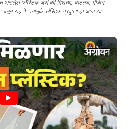
लं प्लॅस्टिक जसं की पिशव्या, बाटल्या, पॅकिंग
 बनून राहतो. त्यामुळे प्लॅस्टिक प्रदूषण हा आजच्या
.