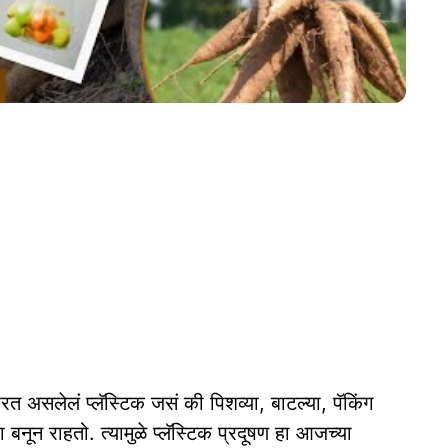
सलेलं प्लॅस्टिक जसं की पिशव्या, बाटल्या, पॅकिंग
 बनून राहतो. त्यामुळे प्लॅस्टिक प्रदूषण हा आजच्या