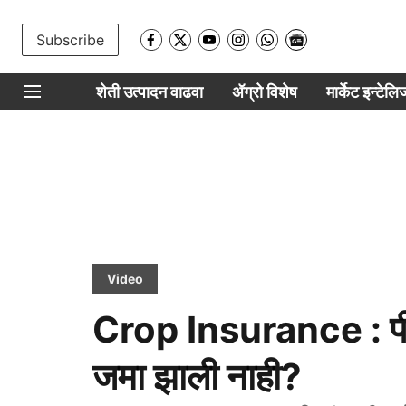
Subscribe
शेती उत्पादन वाढवा
ॲग्रो विशेष
मार्केट इन्टेल
Video
Crop Insurance : पीक
जमा झाली नाही?