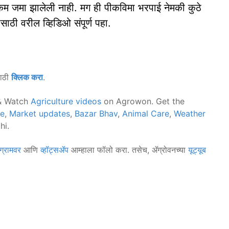
क्कम जमा झालेली नाही. मग ही पीकविमा भरपाई नेमकी कुठे
ाठी वरील व्हिडिओ संपूर्ण पहा.
साठी
क्लिक करा
.
 Watch
Agriculture videos
on Agrowon. Get the
ce
,
Market updates
,
Bazar Bhav
,
Animal Care
,
Weather
hi.
ग्रामवर
आणि
व्हॉट्सॲप
आम्हाला फॉलो करा. तसेच, ॲग्रोवनच्या
यूट्यूब