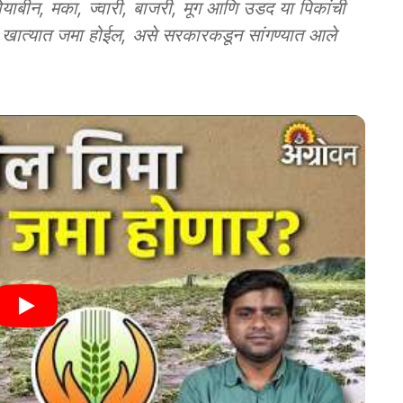
बीन, मका, ज्वारी, बाजरी, मूग आणि उडद या पिकांची
या खात्यात जमा होईल, असे सरकारकडून सांगण्यात आले