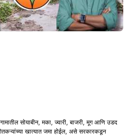
ातील सोयाबीन, मका, ज्वारी, बाजरी, मूग आणि उडद
शेतकऱ्यांच्या खात्यात जमा होईल, असे सरकारकडून