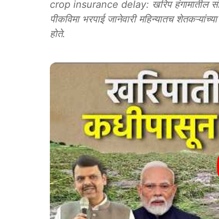
crop insurance delay: खरिप हंगामातील सोया
पीकविमा भरपाई जानेवारी महिन्यातच शेतकऱ्यांच्
होते.