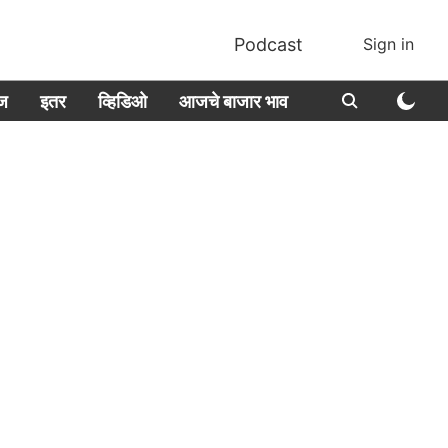
Podcast
Sign in
ीज
इतर
व्हिडिओ
आजचे बाजार भाव