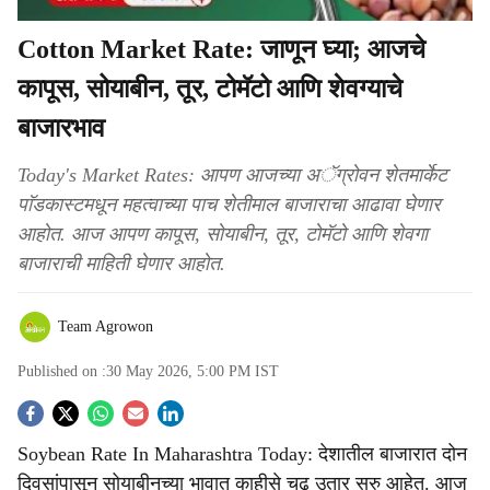
Cotton Market Rate: जाणून घ्या; आजचे
कापूस, सोयाबीन, तूर, टोमॅटो आणि शेवग्याचे
बाजारभाव
Today's Market Rates: आपण आजच्या अॅग्रोवन शेतमार्केट
पाॅडकास्टमधून महत्वाच्या पाच शेतीमाल बाजाराचा आढावा घेणार
आहोत. आज आपण कापूस, सोयाबीन, तूर, टोमॅटो आणि शेवगा
बाजाराची माहिती घेणार आहोत.
Team Agrowon
Published on :
30 May 2026, 5:00 PM
IST
S
Soybean Rate In Maharashtra Today: देशातील बाजारात दोन
o
दिवसांपासून सोयाबीनच्या भावात काहीसे चढ उतार सुरु आहेत. आज