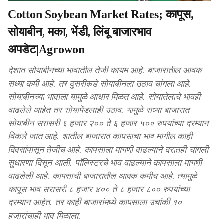
Cotton Soybean Market Rates; कापूस,
सोयाबीन, मका, भेंडी, लिंबू बाजारभाव
अपडेट|Agrowon
देशात सोयाबीनच्या भावातील तेजी कायम आहे. बाजारातील आवक
सध्या कमी आहे. तर दुसरीकडे सोयाबीनला उठाव चांगला आहे.
सोयाबीनच्या भावाला यामुळे आधार मिळत आहे. सोयातेलाचे भावही
वाढलेले आहेत तर सोयापेंडलाही उठाव. यामुळे सध्या बाजारात
सोयाबीन सरासरी ६ हजार २०० ते ६ हजार ५०० रुपयांच्या दरम्यान
विकले जात आहे. शातील बाजारात कापसाचा भाव मागील काही
दिवसांपासून तेजीच आहे. कापसाला मागणी वाढल्याने दरातही चांगली
सुधारणा दिसून आली. पाॅलिस्टरचे भाव वाढल्याने कापसाला मागणी
वाढलेली आहे. कापसाची बाजारातील आवक कमीच आहे. त्यामुळे
कापूस भाव सरासरी ८ हजार ४०० ते ८ हजार ८०० रुपयांच्या
दरम्यान आहेत. तर काही बाजारांमध्ये कापसाला उचांकी १०
हजारांचाही भाव मिळाला.