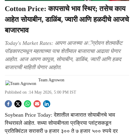
Cotton Price: कापसाचे भाव स्थिर; तसेच काय
आहेत सोयाबीन, डाळिंब, ज्वारी आणि हळदीचे आजचे
बाजारभाव
Today's Market Rates: आपण आजच्या अॅग्रोवन शेतमार्केट
पाॅडकास्टमधून महत्वाच्या पाच शेतीमाल बाजाराचा आढावा घेणार
आहोत. आज आपण कापूस, सोयाबीन, डाळिंब, ज्वारी आणि हळद
बाजाराची माहिती घेणार आहोत.
Team Agrowon
Published on :
14 May 2026, 5:00 PM
IST
S
Soybean Price Today: देशातील बाजारात सोयाबीनचे भाव
o
स्थिरावले आहेत. सध्या सोयाबीनला प्रक्रिया प्लांट्सकडून
c
प्रतिक्विंटल सरासरी ७ हजार ३०० ते ७ हजार ५०० रुपये दर