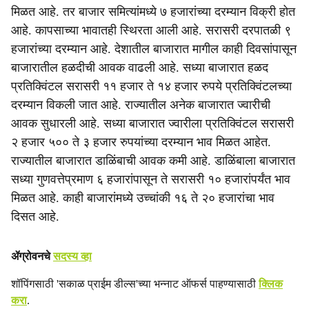
मिळत आहे. तर बाजार समित्यांमध्ये ७ हजारांच्या दरम्यान विक्री होत
i
आहे. कापसाच्या भावातही स्थिरता आली आहे. सरासरी दरपातळी ९
a
हजारांच्या दरम्यान आहे. देशातील बाजारात मागील काही दिवसांपासून
बाजारातील हळदीची आवक वाढली आहे. सध्या बाजारात हळद
l
प्रतिक्विंटल सरासरी ११ हजार ते १४ हजार रुपये प्रतिक्विंटलच्या
s
दरम्यान विकली जात आहे. राज्यातील अनेक बाजारात ज्वारीची
आवक सुधारली आहे. सध्या बाजारात ज्वारीला प्रतिक्विंटल सरासरी
h
२ हजार ५०० ते ३ हजार रुपयांच्या दरम्यान भाव मिळत आहेत.
a
राज्यातील बाजारात डाळिंबाची आवक कमी आहे. डाळिंबाला बाजारात
सध्या गुणवत्तेप्रमाण ६ हजारांपासून ते सरासरी १० हजारांपर्यंत भाव
r
मिळत आहे. काही बाजारांमध्ये उच्चांकी १६ ते २० हजारांचा भाव
e
दिसत आहे.
ॲग्रोवनचे
सदस्य व्हा
शॉपिंगसाठी 'सकाळ प्राईम डील्स'च्या भन्नाट ऑफर्स पाहण्यासाठी
क्लिक
करा
.