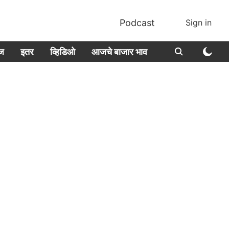
Podcast
Sign in
ीज
इतर
व्हिडिओ
आजचे बाजार भाव