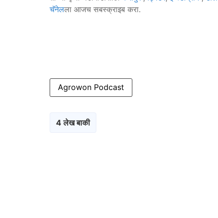
चॅनेल
ला आजच सबस्क्राइब करा.
Agrowon Podcast
4 लेख बाकी