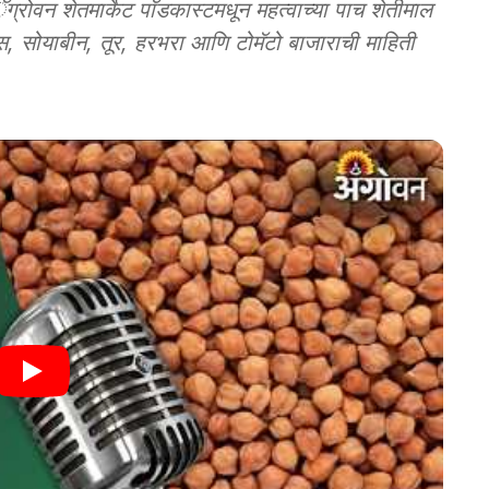
 शेतमार्केट पाॅडकास्टमधून महत्वाच्या पाच शेतीमाल
सोयाबीन, तूर, हरभरा आणि टोमॅटो बाजाराची माहिती