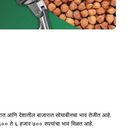
त आणि देशातील बाजारात सोयाबीनचा भाव तेजीत आहे.
 ५०० ते ६ हजार ७०० रुपयांचा भाव मिळत आहे.