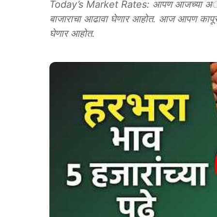
Today’s Market Rates: आपण आजच्या अॅग्रोवन
बाजाराचा आढावा घेणार आहोत. आज आपण कापूस, 
घेणार आहोत.